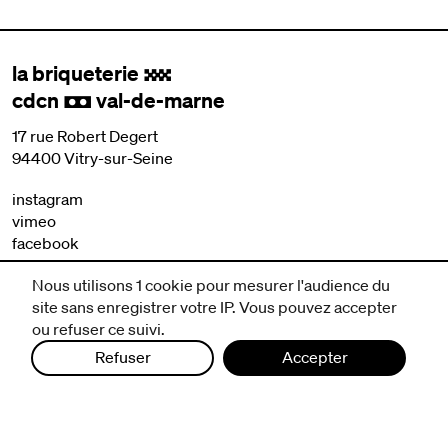
la briqueterie
.
cdcn
val-de-marne
,
17 rue Robert Degert
94400 Vitry-sur-Seine
instagram
vimeo
facebook
Nous utilisons 1 cookie pour mesurer l'audience du
nous contacter
site sans enregistrer votre IP. Vous pouvez accepter
mentions légales et CGV
ou refuser ce suivi.
politique de protection des données
Refuser
Accepter