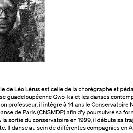
le de Léo Lérus est celle de la chorégraphe et péda
se guadeloupéenne Gwo-ka et les danses contempo
son professeur, il intègre à 14 ans le Conservatoire
anse de Paris (CNSMDP) afin d’y poursuivre sa fo
la sortie du conservatoire en 1999, il débute sa tra
e. Il danse au sein de différentes compagnies en A