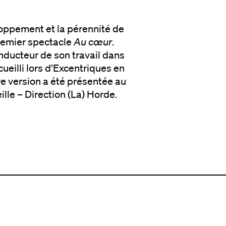
loppement et la pérennité de
premier spectacle
Au cœur
.
onducteur de son travail dans
ueilli lors d’Excentriques en
re version a été présentée au
lle – Direction (La) Horde.