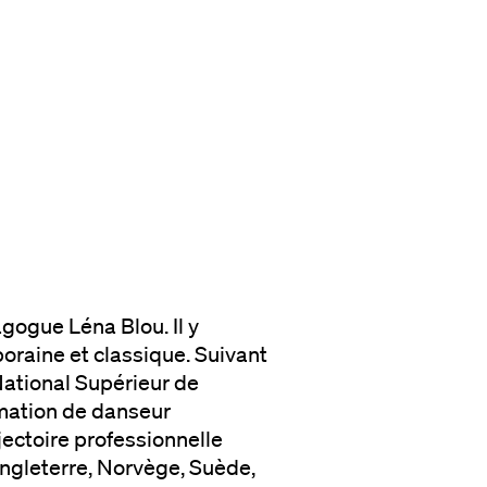
gogue Léna Blou. Il y
raine et classique. Suivant
 National Supérieur de
rmation de danseur
jectoire professionnelle
ngleterre, Norvège, Suède,