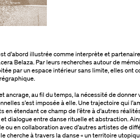
est d’abord illustrée comme interprète et partenaire
era Belaza. Par leurs recherches autour de mémoi
tée par un espace intérieur sans limite, elles ont co
régraphique.
et ancrage, au fil du temps, la nécessité de donner 
nelles s’est imposée à elle. Une trajectoire qui l’
 en étendant ce champ de l’être à d’autres réalités
 et dialogue entre danse rituelle et abstraction. Ai
le ou en collaboration avec d’autres artistes de di
lle cherche à travers la danse « un territoire utopique