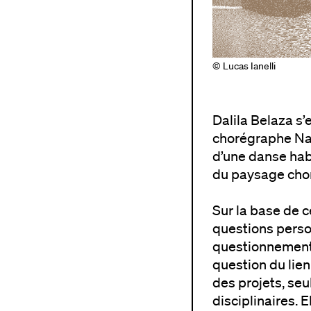
© Lucas Ianelli
Dalila Belaza s’
chorégraphe Nac
d’une danse habi
du paysage cho
Sur la base de c
questions person
questionnements
question du lien
des projets, seu
disciplinaires. E