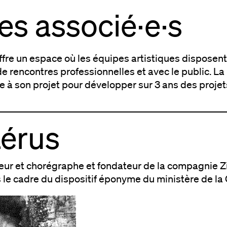
tes associé·e·s
offre un espace où les équipes artistiques dispose
e rencontres professionnelles et avec le public. La
e à son projet pour développer sur 3 ans des projet
Lérus
eur et chorégraphe et fondateur de la compagnie Zi
le cadre du dispositif éponyme du ministère de la 