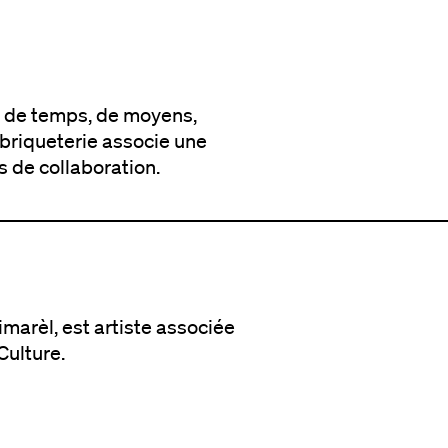
nt de temps, de moyens,
 briqueterie associe une
s de collaboration.
marèl, est artiste associée
Culture.