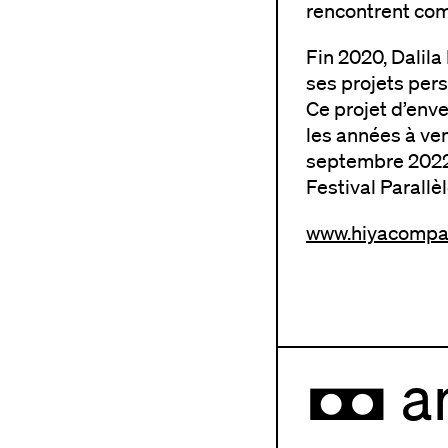
rencontrent com
Fin 2020, Dalila
ses projets per
Ce projet d’enve
les années à ven
septembre 2022)
Festival Parallè
www.hiyacompa
ar
,