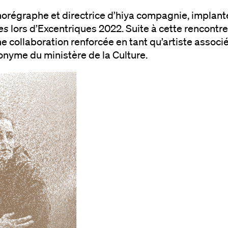
horégraphe et directrice d’hiya compagnie, implant
res
lors d’Excentriques 2022. Suite à cette rencontre
ne collaboration renforcée en tant qu’artiste asso
onyme du ministère de la Culture.