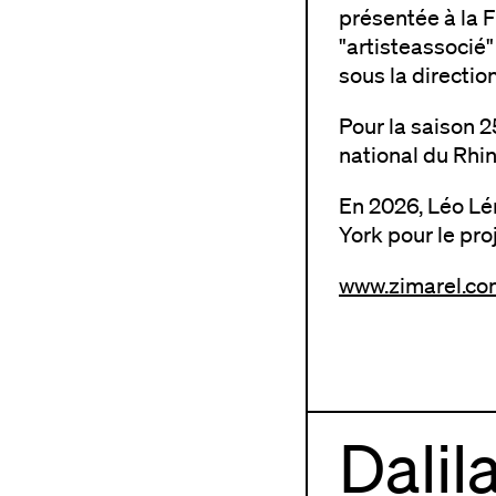
présentée à la 
"artisteassocié
sous la directi
Pour la saison 2
national du Rhin, 
En 2026, Léo Lé
York pour le pro
www.zimarel.co
Dalil