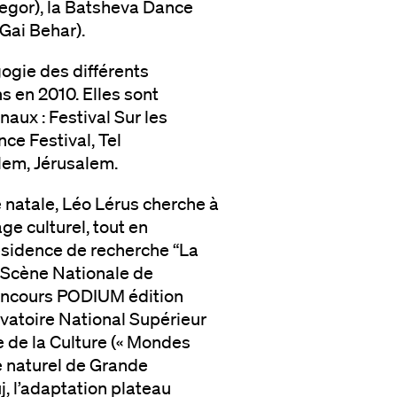
gor), la Batsheva Dance
Gai Behar).
ogie des différents
ns en 2010. Elles sont
naux : Festival Sur les
nce Festival, Tel
lem, Jérusalem.
 natale, Léo Lérus cherche à
ge culturel, tout en
résidence de recherche “La
, Scène Nationale de
 concours PODIUM édition
vatoire National Supérieur
e de la Culture (« Mondes
ite naturel de Grande
 l’adaptation plateau