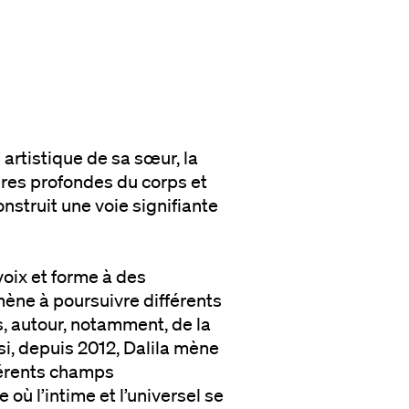
 artistique de sa sœur, la
res profondes du corps et
nstruit une voie signifiante
voix et forme à des
amène à poursuivre différents
, autour, notamment, de la
nsi, depuis 2012, Dalila mène
fférents champs
 où l’intime et l’universel se