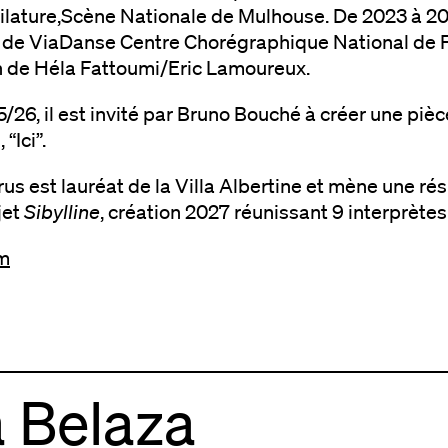
Filature,Scène Nationale de Mulhouse. De 2023 à 20
" de ViaDanse Centre Chorégraphique National de 
on de Héla Fattoumi/Eric Lamoureux.
5/26, il est invité par Bruno Bouché à créer une pièc
“Ici”.
rus est lauréat de la Villa Albertine et mène une r
jet
Sibylline
, création 2027 réunissant 9 interprètes
m
a Belaza