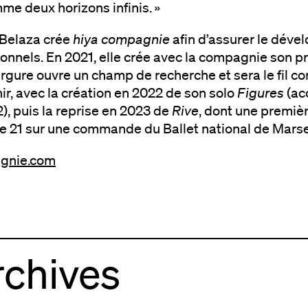
me deux horizons infinis. »
 Belaza crée
hiya compagnie
afin d’assurer le déve
sonnels. En 2021, elle crée avec la compagnie son 
rgure ouvre un champ de recherche et sera le fil c
ir, avec la création en 2022 de son solo
Figures
(acc
, puis la reprise en 2023 de
Rive
, dont une premiè
le 21 sur une commande du Ballet national de Marsei
gnie.com
chives