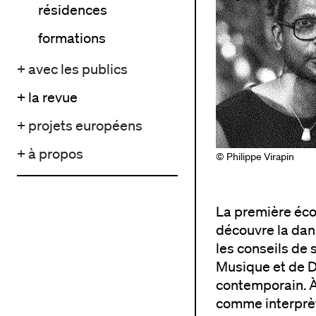
résidences
formations
+ avec les publics
+ la revue
+ projets européens
+ à propos
© Philippe Virapin
La première éco
découvre la dan
les conseils de 
Musique et de D
contemporain. À 
comme interprèt