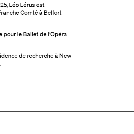
25, Léo Lérus est
Franche Comté à Belfort
e pour le Ballet de l’Opéra
ésidence de recherche à New
.