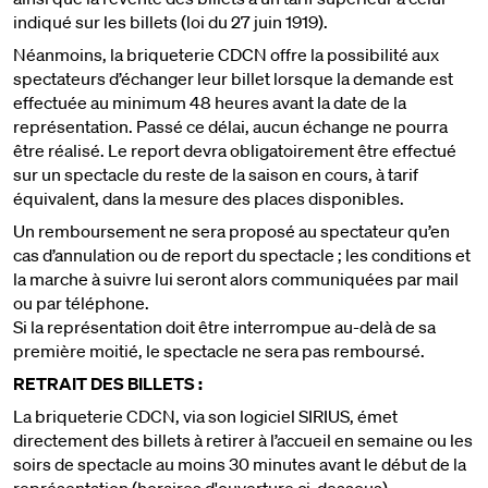
indiqué sur les billets (loi du 27 juin 1919).
Néanmoins, la briqueterie CDCN offre la possibilité aux
spectateurs d’échanger leur billet lorsque la demande est
effectuée au minimum 48 heures avant la date de la
représentation. Passé ce délai, aucun échange ne pourra
être réalisé. Le report devra obligatoirement être effectué
sur un spectacle du reste de la saison en cours, à tarif
équivalent, dans la mesure des places disponibles.
Un remboursement ne sera proposé au spectateur qu’en
cas d’annulation ou de report du spectacle ; les conditions et
la marche à suivre lui seront alors communiquées par mail
ou par téléphone.
Si la représentation doit être interrompue au-delà de sa
première moitié, le spectacle ne sera pas remboursé.
RETRAIT DES BILLETS :
La briqueterie CDCN, via son logiciel SIRIUS, émet
directement des billets à retirer à l’accueil en semaine ou les
soirs de spectacle au moins 30 minutes avant le début de la