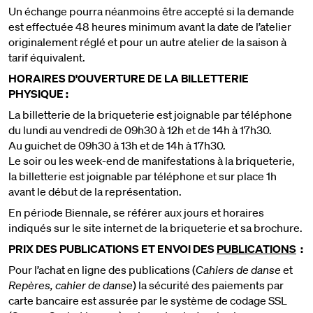
Un échange pourra néanmoins être accepté si la demande
est effectuée 48 heures minimum avant la date de l’atelier
originalement réglé et pour un autre atelier de la saison à
tarif équivalent.
HORAIRES D'OUVERTURE DE LA BILLETTERIE
PHYSIQUE :
La billetterie de la briqueterie est joignable par téléphone
du lundi au vendredi de 09h30 à 12h et de 14h à 17h30.
Au guichet de 09h30 à 13h et de 14h à 17h30.
Le soir ou les week-end de manifestations à la briqueterie,
la billetterie est joignable par téléphone et sur place 1h
avant le début de la représentation.
En période Biennale, se référer aux jours et horaires
indiqués sur le site internet de la briqueterie et sa brochure.
PRIX DES PUBLICATIONS ET ENVOI DES
PUBLICATIONS
:
Pour l’achat en ligne des publications (
Cahiers de danse
et
Repères, cahier de danse
) la sécurité des paiements par
carte bancaire est assurée par le système de codage SSL