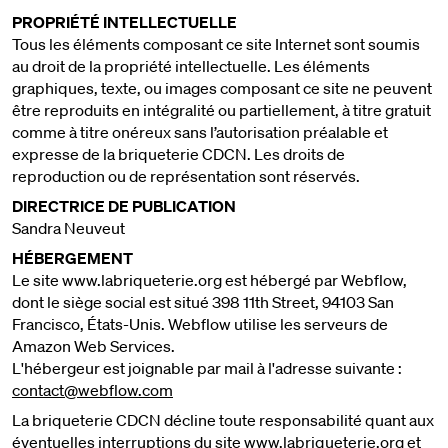
PROPRIÉTÉ INTELLECTUELLE
Tous les éléments composant ce site Internet sont soumis
au droit de la propriété intellectuelle. Les éléments
graphiques, texte, ou images composant ce site ne peuvent
être reproduits en intégralité ou partiellement, à titre gratuit
comme à titre onéreux sans l’autorisation préalable et
expresse de la briqueterie CDCN. Les droits de
reproduction ou de représentation sont réservés.
DIRECTRICE DE PUBLICATION
Sandra Neuveut
HÉBERGEMENT
Le site www.labriqueterie.org est hébergé par Webflow,
dont le siège social est situé 398 11th Street, 94103 San
Francisco, États-Unis. Webflow utilise les serveurs de
Amazon Web Services.
L'hébergeur est joignable par mail à l'adresse suivante :
contact@webflow.com
La briqueterie CDCN décline toute responsabilité quant aux
éventuelles interruptions du site www.labriqueterie.org et