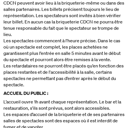
CDCN peuvent avoir lieu à la briqueterie-même ou dans des
salles partenaires. Les billets précisent toujours le lieu de
représentation. Les spectateurs sont invités à bien vérifier
leur billet. En aucun cas la briqueterie CDCN ne pourra être
tenue responsable du fait que le spectateur se trompe de
lieu.
Les spectacles commencent à l'heure précise. Dans le cas
où un spectacle est complet, les places achetées ne
garantissent plus l’entrée en salle 5 minutes avant le début
du spectacle et pourront alors être remises à la vente.
Les retardataires ne pourront être placés qu’en fonction des
places restantes et de l'accessibilité à la salle, certains
spectacles ne permettant pas d’entrer après le début du
spectacle.
ACCUEIL DU PUBLIC :
L’accueil ouvre 1h avant chaque représentation. Le bar et la
restauration, s’ils sont prévus, sont alors accessibles.
Les espaces d’accueil de la briqueterie et de ses partenaires
salles de spectacles sont des espaces où il est interdit de
fumer et de vapoter.