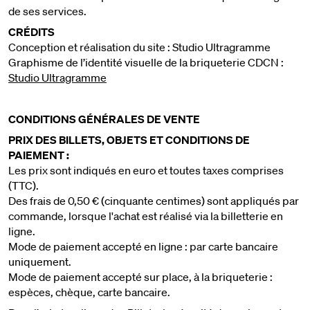
de ses services.
CRÉDITS
Conception et réalisation du site : Studio Ultragramme
Graphisme de l’identité visuelle de la briqueterie CDCN :
Studio Ultragramme
CONDITIONS GÉNÉRALES DE VENTE
PRIX DES BILLETS, OBJETS ET CONDITIONS DE
PAIEMENT :
Les prix sont indiqués en euro et toutes taxes comprises
(TTC).
Des frais de 0,50 € (cinquante centimes) sont appliqués par
commande, lorsque l'achat est réalisé via la billetterie en
ligne.
Mode de paiement accepté en ligne : par carte bancaire
uniquement.
Mode de paiement accepté sur place, à la briqueterie :
espèces, chèque, carte bancaire.