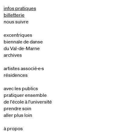
infos pratiques
billetterie
nous suivre
excentriques
biennale de danse
du Val-de-Marne
archives
artistes associé·e·s
résidences
avec les publics
pratiquer ensemble
de l'école à l'université
prendre soin
aller plus loin
à propos