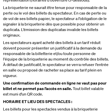
représentation (horaires d'ouverture ci-dessous).
La briqueterie ne saurait être tenue pour responsable de la
perte ou le vol des billets du spectateur. En cas de perte ou
de vol de ses billets papier, le spectateur a l’obligation de le
signaler à la briqueterie dès que possible pour obtenir un
duplicata. L’émission des duplicatas invalide les billets
originaux.
Les spectateurs ayant acheté des billets à un tarif réduit
doivent pouvoir présenter un justificatif à la demande du
responsable de la billetterie et/ou toute personne de
l'équipe de la briqueterie au moment du contrôle des billets.
À défaut de justificatif, le spectateur se verra refuser l’entrée
en salle ou proposé de racheter sa place au tarif plein en
vigueur.
Une confirmation de commande en ligne ne vaut pas pour
billet et ne permet pas l’accès en salle.
Tout billet valable
est muni d’un QR code.
HORAIRE ET LIEU DES SPECTACLES :
Les billets pour les spectacles vendus à la briqueterie