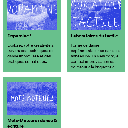
Dopamine !
Laboratoires du tactile
Explorez votre créativité à
Forme de danse
travers des techniques de
expérimentale née dans les
danse improvisée et des
années 1970 à New York, le
pratiques somatiques.
contact improvisation est
de retour à la briqueterie.
Mots-Moteurs : danse &
écriture