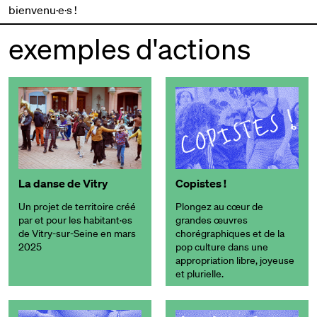
bienvenu·e·s !
exemples d'actions
La danse de Vitry
Copistes !
Un projet de territoire créé
Plongez au cœur de
par et pour les habitant·es
grandes œuvres
de Vitry-sur-Seine en mars
chorégraphiques et de la
2025
pop culture dans une
appropriation libre, joyeuse
et plurielle.