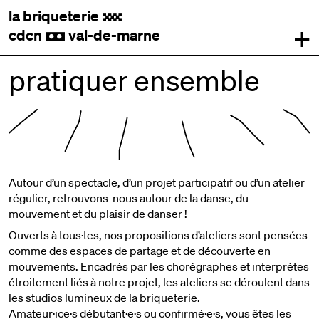
la briqueterie
.
+
cdcn
val-de-marne
,
pratiquer ensemble
Autour d’un spectacle, d’un projet participatif ou d’un atelier
régulier, retrouvons-nous autour de la danse, du
mouvement et du plaisir de danser !
Ouverts à tous·tes, nos propositions d’ateliers sont pensées
comme des espaces de partage et de découverte en
mouvements. Encadrés par les chorégraphes et interprètes
étroitement liés à notre projet, les ateliers se déroulent dans
les studios lumineux de la briqueterie.
Amateur·ice·s débutant·e·s ou confirmé·e·s, vous êtes les