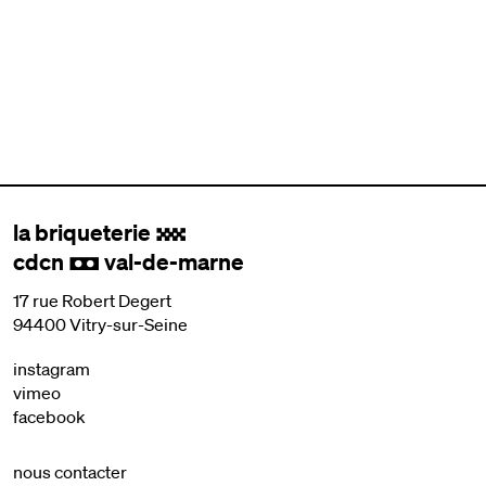
la briqueterie
.
cdcn
val-de-marne
,
17 rue Robert Degert
94400 Vitry-sur-Seine
instagram
vimeo
facebook
nous contacter