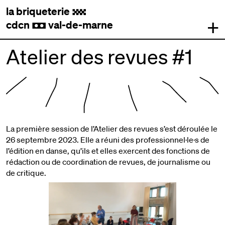
la briqueterie
.
+
cdcn
val-de-marne
,
Atelier des revues #1
La première session de l’Atelier des revues s’est déroulée le
26 septembre 2023. Elle a réuni des professionnel·le·s de
l’édition en danse, qu’ils et elles exercent des fonctions de
rédaction ou de coordination de revues, de journalisme ou
de critique.