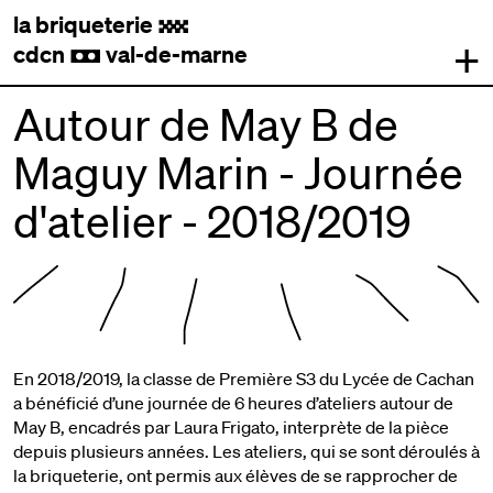
la briqueterie
.
+
cdcn
val-de-marne
,
Autour de May B de
Maguy Marin - Journée
d'atelier - 2018/2019
En 2018/2019, la classe de Première S3 du Lycée de Cachan
a bénéficié d’une journée de 6 heures d’ateliers autour de
May B, encadrés par Laura Frigato, interprète de la pièce
depuis plusieurs années. Les ateliers, qui se sont déroulés à
la briqueterie, ont permis aux élèves de se rapprocher de