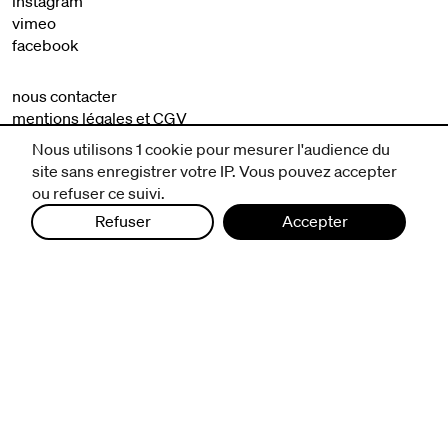
instagram
vimeo
facebook
nous contacter
mentions légales et CGV
politique de protection des données
Nous utilisons 1 cookie pour mesurer l'audience du
site sans enregistrer votre IP. Vous pouvez accepter
ou refuser ce suivi.
Refuser
Accepter
infos pratiques
billetterie
nous suivre