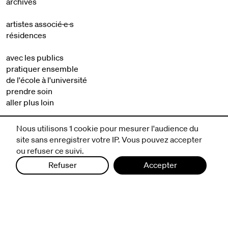
archives
artistes associé·e·s
résidences
avec les publics
pratiquer ensemble
de l'école à l'université
prendre soin
aller plus loin
à propos
Nous utilisons 1 cookie pour mesurer l'audience du
site sans enregistrer votre IP. Vous pouvez accepter
ou refuser ce suivi.
Refuser
Accepter