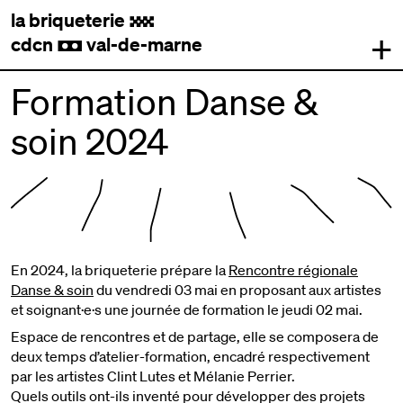
la briqueterie
.
+
cdcn
val-de-marne
,
Formation Danse &
soin 2024
En 2024, la briqueterie prépare la
Rencontre régionale
Danse & soin
du vendredi 03 mai en proposant aux artistes
et soignant·e·s une journée de formation le jeudi 02 mai.
Espace de rencontres et de partage, elle se composera de
deux temps d’atelier-formation, encadré respectivement
par les artistes Clint Lutes et Mélanie Perrier.
Quels outils ont-ils inventé pour développer des projets