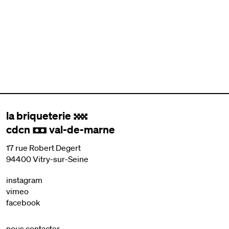
la briqueterie
.
cdcn
val-de-marne
,
17 rue Robert Degert
94400 Vitry-sur-Seine
instagram
vimeo
facebook
nous contacter