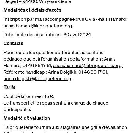
Degert – 94400, Vitry-sur-Seine
Modalités et délais d’accès
Inscription par mail accompagnée d’un CV à Anaïs Hamard :
anais.hamard@labriqueterie.org
.
Date limite des inscriptions : 30 avril 2024.
Contacts
Pour toutes les questions afférentes au contenu
pédagogique et à l’organisation de la formation : Anaïs
Hamard, 01 46 86 17 61,
anais.hamard@labriqueterie.org.
Référente handicap : Arina Dolgikh, 01 46 86 17 61,
arina.dolgikh@labriqueterie.org
.
Tarifs
Coût de la journée : 15 €.
Le transport et le repas sont à la charge de chaque
participant·e.
Modalité d’évaluation
La briqueterie fournira aux stagiaires une grille d’évaluation