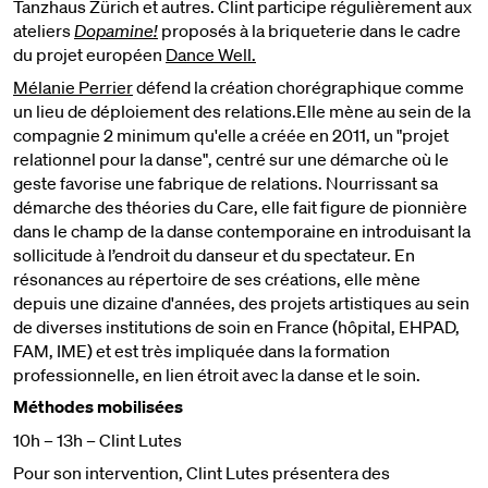
Tanzhaus Zürich et autres. Clint participe régulièrement aux
ateliers
Dopamine!
proposés à la briqueterie dans le cadre
du projet européen
Dance Well.
Mélanie Perrier
défend la création chorégraphique comme
un lieu de déploiement des relations.Elle mène au sein de la
compagnie 2 minimum qu'elle a créée en 2011, un "projet
relationnel pour la danse", centré sur une démarche où le
geste favorise une fabrique de relations. Nourrissant sa
démarche des théories du Care, elle fait figure de pionnière
dans le champ de la danse contemporaine en introduisant la
sollicitude à l’endroit du danseur et du spectateur. En
résonances au répertoire de ses créations, elle mène
depuis une dizaine d'années, des projets artistiques au sein
de diverses institutions de soin en France (hôpital, EHPAD,
FAM, IME) et est très impliquée dans la formation
professionnelle, en lien étroit avec la danse et le soin.
Méthodes mobilisées
10h – 13h – Clint Lutes
Pour son intervention, Clint Lutes présentera des