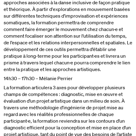
approches associées à la danse inclusive de façon pratique
et théorique. À partir d'explorations en mouvement basées
sur différentes techniques d’improvisation et expériences
somatiques, la formation permettra de comprendre
comment faire émerger le mouvement chez chacun·e et
comment focaliser son attention sur l’utilisation du temps,
de l’espace et les relations interpersonnelles et spatiales. Le
développement de ces outils permettra d’établir une
pratique à long-terme pour les participant·es et livrera un
prisme à travers lequel chacun·e pourra comprendre le lien
entre la pratique et les approches artistiques.
14h30 – 17h30 – Mélanie Perrier
La formation articulera 3 axes pour développer plusieurs
champs de compétences : diagnostic, mise en œuvre et
évaluation d’un projet artistique dans un milieu de soin. À
travers une méthodologie d’ingénierie de projet mise au
regard avec les réalités professionnelles de chaque
participant·e, la formation reviendra sur les contours d’un
diagnostic efficient pour la conception et mise en place d’un
projet artistique, tant du point de vue des besoins de l’artiste