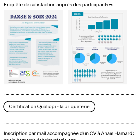
Enquête de satisfaction auprès des participant·e·s
Certification Qualiopi - la briqueterie
Inscription par mail accompagnée d’un CV à Anaïs Hamard :
anais.hamard@labriqueterie.org
.