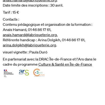
Date limite des inscriptions : 30 avril.
Tarif : 15 €
Contacts :
Contenu pédagogique et organisation de la formation :
Anaïs Hamard, 01 46 86 17 61,
anais.hamard@labriqueterie.org.
Référente handicap : Arina Dolgikh, 01 46 86 17 61,
arina.dolgikh@labriqueterie.org
.
visuel vignette : Paula Duró
En partenariat avec la DRAC Île-de-France et l'Ars dans le
cadre du programme
Culture & Santé en Île-de-France