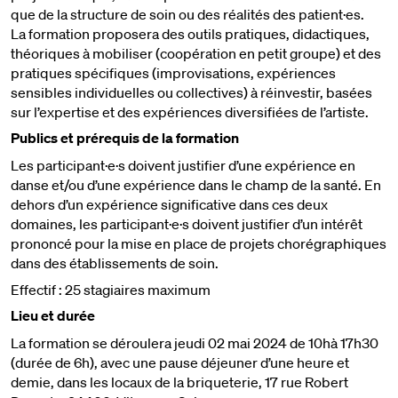
que de la structure de soin ou des réalités des patient·es.
La formation proposera des outils pratiques, didactiques,
théoriques à mobiliser (coopération en petit groupe) et des
pratiques spécifiques (improvisations, expériences
sensibles individuelles ou collectives) à réinvestir, basées
sur l’expertise et des expériences diversifiées de l’artiste.
Publics et prérequis de la formation
Les participant·e·s doivent justifier d’une expérience en
danse et/ou d’une expérience dans le champ de la santé. En
dehors d’un expérience significative dans ces deux
domaines, les participant·e·s doivent justifier d’un intérêt
prononcé pour la mise en place de projets chorégraphiques
dans des établissements de soin.
Effectif : 25 stagiaires maximum
Lieu et durée
La formation se déroulera jeudi 02 mai 2024 de 10hà 17h30
(durée de 6h), avec une pause déjeuner d’une heure et
demie, dans les locaux de la briqueterie, 17 rue Robert