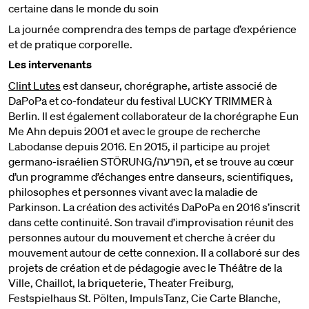
certaine dans le monde du soin
La journée comprendra des temps de partage d’expérience
et de pratique corporelle.
Les intervenants
Clint Lutes
est danseur, chorégraphe, artiste associé de
DaPoPa et co-fondateur du festival LUCKY TRIMMER à
Berlin. Il est également collaborateur de la chorégraphe Eun
Me Ahn depuis 2001 et avec le groupe de recherche
Labodanse depuis 2016. En 2015, il participe au projet
germano-israélien STÖRUNG/הפרעה, et se trouve au cœur
d’un programme d’échanges entre danseurs, scientifiques,
philosophes et personnes vivant avec la maladie de
Parkinson. La création des activités DaPoPa en 2016 s’inscrit
dans cette continuité. Son travail d’improvisation réunit des
personnes autour du mouvement et cherche à créer du
mouvement autour de cette connexion. Il a collaboré sur des
projets de création et de pédagogie avec le Théâtre de la
Ville, Chaillot, la briqueterie, Theater Freiburg,
Festspielhaus St. Pölten, ImpulsTanz, Cie Carte Blanche,