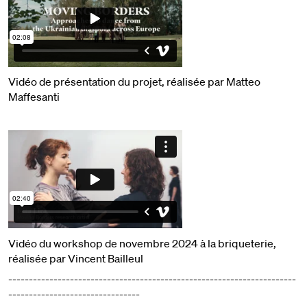
Vidéo de présentation du projet, réalisée par Matteo
Maffesanti
Vidéo du workshop de novembre 2024 à la briqueterie,
réalisée par Vincent Bailleul
----------------------------------------------------------------------
--------------------------------