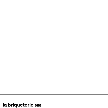
la briqueterie
.