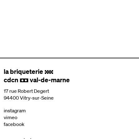
la briqueterie
.
cdcn
val-de-marne
,
17 rue Robert Degert
94400 Vitry-sur-Seine
instagram
vimeo
facebook