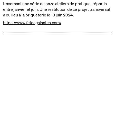
traversant une série de onze ateliers de pratique, répartis
entre janvier et juin. Une restitution de ce projet transversal
a eu lieu à la briqueterie le 13 juin 2024.
https://www.fetesgalantes.com/