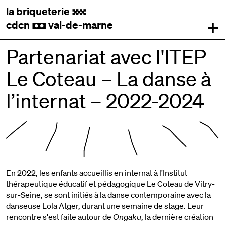
la briqueterie
.
+
cdcn
val-de-marne
,
Partenariat avec l'ITEP
Le Coteau – La danse à
l’internat – 2022-2024
En 2022, les enfants accueillis en internat à l'Institut
thérapeutique éducatif et pédagogique Le Coteau de Vitry-
sur-Seine, se sont initiés à la danse contemporaine avec la
danseuse Lola Atger, durant une semaine de stage. Leur
rencontre s'est faite autour de
Ongaku
, la dernière création