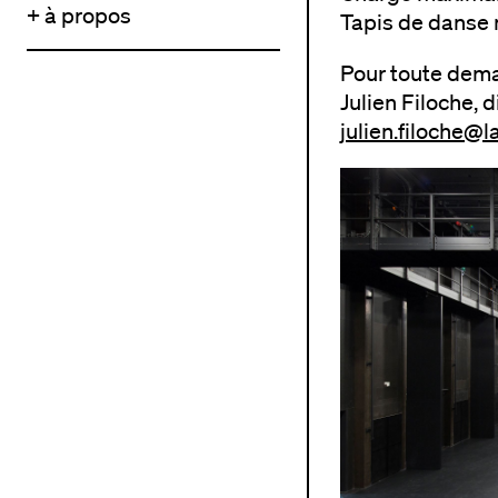
+ à propos
Tapis de danse 
Pour toute dema
Julien Filoche, 
julien.filoche@l