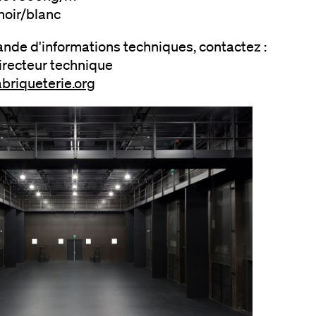
noir/blanc
nde d'informations techniques, contactez :
directeur technique
abriqueterie.org