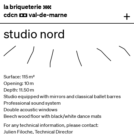
la briqueterie
.
+
cdcn
val-de-marne
,
studio nord
Surface: 115 m²
Opening: 10 m
Depth: 11.50 m
Studio equipped with mirrors and classical ballet barres
Professional sound system
Double acoustic windows
Beech wood floor with black/white dance mats
For any technical information, please contact:
Julien Filoche, Technical Director