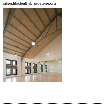
julien.filoche@labriqueterie.org