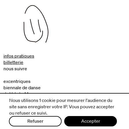
infos pratiques
billetterie
nous suivre
excentriques
biennale de danse
du Val-de-Marne
Nous utilisons 1 cookie pour mesurer l'audience du
archives
site sans enregistrer votre IP. Vous pouvez accepter
ou refuser ce suivi.
artistes associé·e·s
résidences
Refuser
Accepter