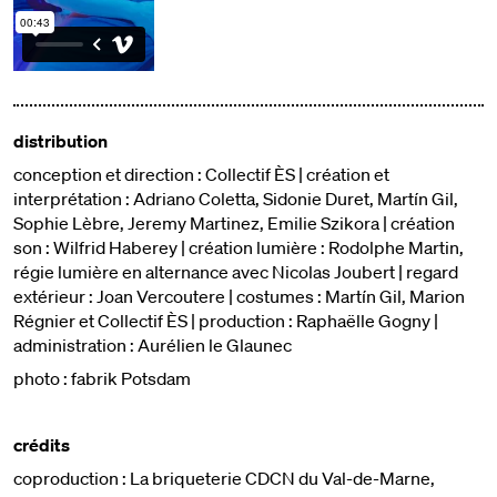
distribution
conception et direction : Collectif ÈS | création et
interprétation : Adriano Coletta, Sidonie Duret, Martín Gil,
Sophie Lèbre, Jeremy Martinez, Emilie Szikora | création
son : Wilfrid Haberey | création lumière : Rodolphe Martin,
régie lumière en alternance avec Nicolas Joubert | regard
extérieur : Joan Vercoutere | costumes : Martín Gil, Marion
Régnier et Collectif ÈS | production : Raphaëlle Gogny |
administration : Aurélien le Glaunec
photo : fabrik Potsdam
crédits
coproduction : La briqueterie CDCN du Val-de-Marne,