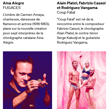
Aina Alegre
Alain Platel, Fabrizio Cassol
FUGACES
et Rodriguez Vangama
Coup Fatal
L’ombre de Carmen Amaya,
chanteuse, danseuse de
"Coup Fatal" est né de la
flamenco et actrice (1918-1963),
rencontre entre le compositeur
plane sur la nouvelle création
Fabrizio Cassol, le chorégraphe
pour sept interprètes de la
Alain Platel, le contre-ténor
chorégraphe catalane Aina
Serge Kakudji et le guitariste
Alegre.
Rodriguez Vangama.