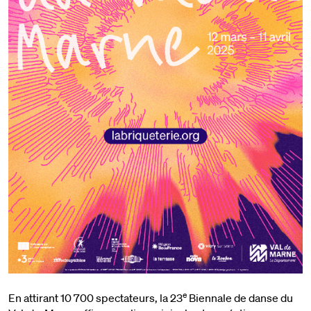
e
En attirant 10 700 spectateurs, la 23
Biennale de danse du