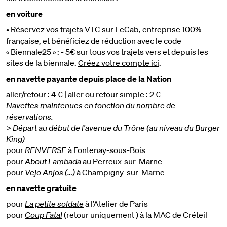
en voiture
• Réservez vos trajets VTC sur LeCab, entreprise 100%
française, et bénéficiez de réduction avec le code
« Biennale25 » : - 5€ sur tous vos trajets vers et depuis les
sites de la biennale.
Créez votre compte ici
.
en navette payante depuis place de la Nation
aller/retour : 4 € | aller ou retour simple : 2 €
Navettes maintenues en fonction du nombre de
réservations.
> Départ au début de l'avenue du Trône (au niveau du Burger
King)
pour
RENVERSE
à Fontenay-sous-Bois
pour
About Lambada
au Perreux-sur-Marne
pour
Vejo Anjos (…)
à Champigny-sur-Marne
en navette gratuite
pour
La petite soldate
à l’Atelier de Paris
pour
Coup Fatal
(retour uniquement ) à la MAC de Créteil