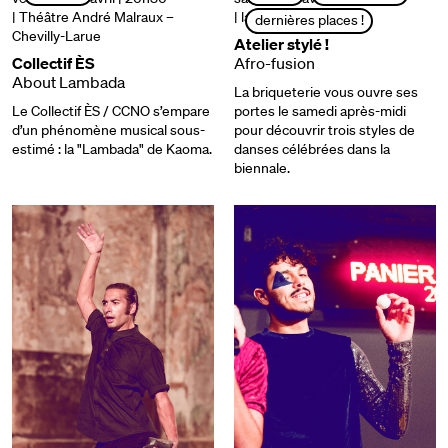
| Théâtre André Malraux –
| la briqueterie
dernières places !
Chevilly-Larue
Atelier stylé !
Collectif ÈS
Afro-fusion
About Lambada
La briqueterie vous ouvre ses
Le Collectif ÈS / CCNO s’empare
portes le samedi après-midi
d’un phénomène musical sous-
pour découvrir trois styles de
estimé : la "Lambada" de Kaoma.
danses célébrées dans la
biennale.