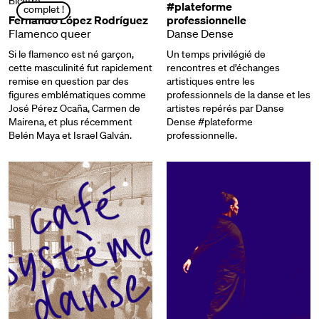
Bicêtre
#plateforme
complet !
Fernando López Rodríguez
professionnelle
Flamenco queer
Danse Dense
Si le flamenco est né garçon,
Un temps privilégié de
cette masculinité fut rapidement
rencontres et d’échanges
remise en question par des
artistiques entre les
figures emblématiques comme
professionnels de la danse et les
José Pérez Ocaña, Carmen de
artistes repérés par Danse
Mairena, et plus récemment
Dense #plateforme
Belén Maya et Israel Galván.
professionnelle.