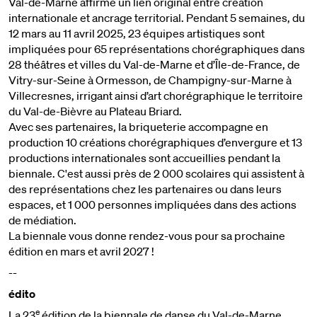
Val-de-Marne affirme un lien original entre création
internationale et ancrage territorial. Pendant 5 semaines, du
12 mars au 11 avril 2025, 23 équipes artistiques sont
impliquées pour 65 représentations chorégraphiques dans
28 théâtres et villes du Val-de-Marne et d’Île-de-France, de
Vitry-sur-Seine à Ormesson, de Champigny-sur-Marne à
Villecresnes, irrigant ainsi d’art chorégraphique le territoire
du Val-de-Bièvre au Plateau Briard.
Avec ses partenaires, la briqueterie accompagne en
production 10 créations chorégraphiques d’envergure et 13
productions internationales sont accueillies pendant la
biennale. C'est aussi près de 2 000 scolaires qui assistent à
des représentations chez les partenaires ou dans leurs
espaces, et 1 000 personnes impliquées dans des actions
de médiation.
La biennale vous donne rendez-vous pour sa prochaine
édition en mars et avril 2027 !
--
édito
e
La 23
édition de la biennale de danse du Val-de-Marne