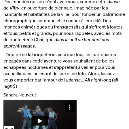
Des mondes qui se créent avec nous, comme cette
danse
de Vitry
, en ouverture de biennale, imaginée par les
habitants et habitantes de la ville, pour fonder un patrimoine
chorégraphique commun et le confier à leur cité. Des
mondes chimériques ou transgressifs qui s’offrent à toutes
et tous, petits et grands, pour nous rappeler, avec les mots
du poète René Char, que
dans la nuit se tiennent nos
apprentissages
.
L’équipe de la briqueterie ainsi que tous les partenaires
engagés dans cette aventure vous souhaitent de belles
échappées nocturnes et s’apprêtent à veiller pour vous
accueillir dans un esprit de joie et de fête. Alors, laissez-
vous emporter par l’amour de la danse…
All night long (all
night)
!
Sandra Neuveut