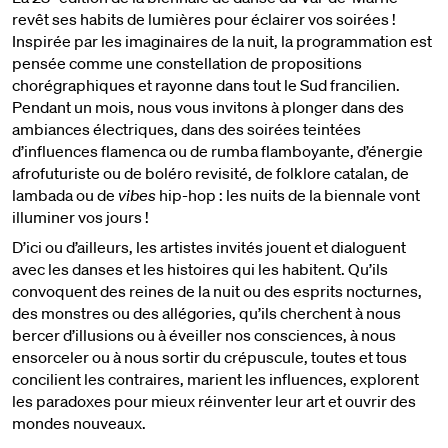
revêt ses habits de lumières pour éclairer vos soirées !
Inspirée par les imaginaires de la nuit, la programmation est
pensée comme une constellation de propositions
chorégraphiques et rayonne dans tout le Sud francilien.
Pendant un mois, nous vous invitons à plonger dans des
ambiances électriques, dans des soirées teintées
d’influences flamenca ou de rumba flamboyante, d’énergie
afrofuturiste ou de boléro revisité, de folklore catalan, de
lambada ou de
vibes
hip-hop : les nuits de la biennale vont
illuminer vos jours !
D’ici ou d’ailleurs, les artistes invités jouent et dialoguent
avec les danses et les histoires qui les habitent. Qu’ils
convoquent des reines de la nuit ou des esprits nocturnes,
des monstres ou des allégories, qu’ils cherchent à nous
bercer d’illusions ou à éveiller nos consciences, à nous
ensorceler ou à nous sortir du crépuscule, toutes et tous
concilient les contraires, marient les influences, explorent
les paradoxes pour mieux réinventer leur art et ouvrir des
mondes nouveaux.