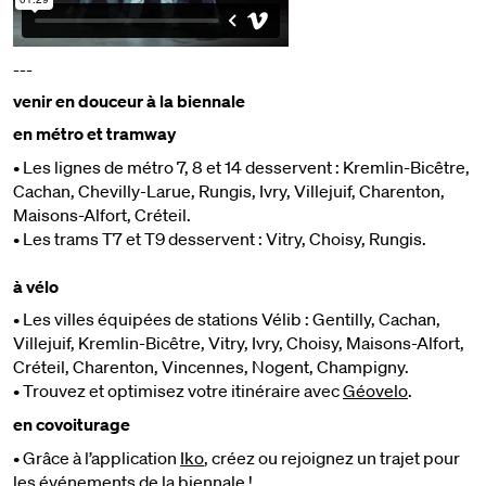
---
venir en douceur à la biennale
en métro et tramway
• Les lignes de métro 7, 8 et 14 desservent : Kremlin-Bicêtre,
Cachan, Chevilly-Larue, Rungis, Ivry, Villejuif, Charenton,
Maisons-Alfort, Créteil.
• Les trams T7 et T9 desservent : Vitry, Choisy, Rungis.
à vélo
• Les villes équipées de stations Vélib : Gentilly, Cachan,
Villejuif, Kremlin-Bicêtre, Vitry, Ivry, Choisy, Maisons-Alfort,
Créteil, Charenton, Vincennes, Nogent, Champigny.
• Trouvez et optimisez votre itinéraire avec
Géovelo
.
en covoiturage
• Grâce à l’application
Iko
, créez ou rejoignez un trajet pour
les événements de la biennale !