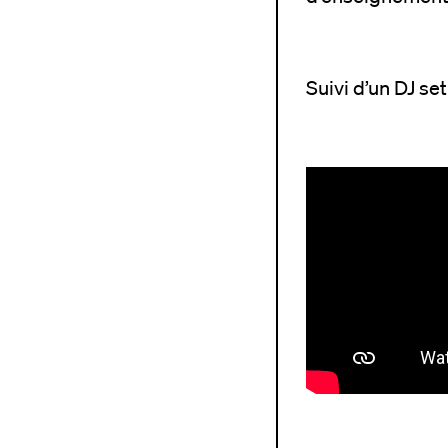
Suivi d’un DJ set