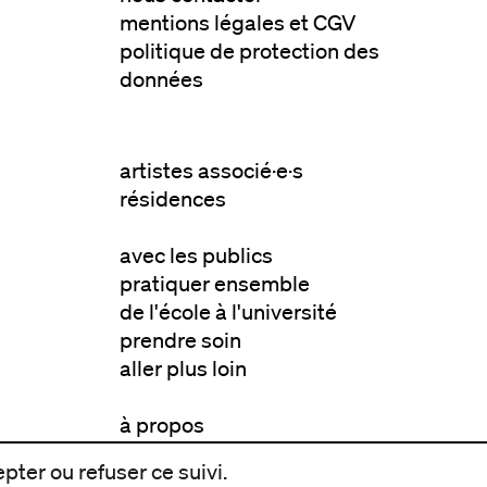
mentions légales et CGV
politique de protection des
données
artistes associé·e·s
résidences
avec les publics
pratiquer ensemble
de l'école à l'université
prendre soin
aller plus loin
à propos
pter ou refuser ce suivi.