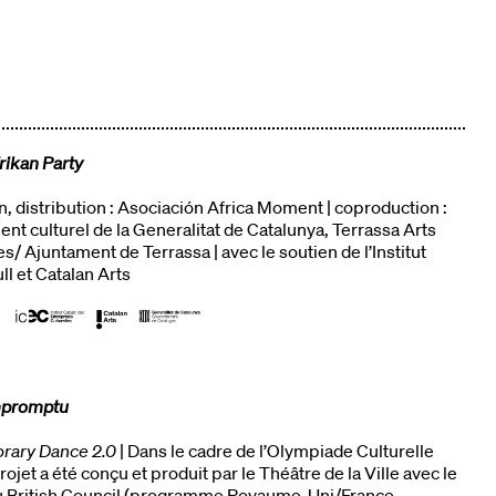
rikan Party
, distribution : Asociación Africa Moment | coproduction :
t culturel de la Generalitat de Catalunya, Terrassa Arts
/ Ajuntament de Terrassa | avec le soutien de l’Institut
l et Catalan Arts
mpromptu
rary Dance 2.0
| Dans le cadre de l’Olympiade Culturelle
rojet a été conçu et produit par le Théâtre de la Ville avec le
u British Council (programme Royaume-Uni/France