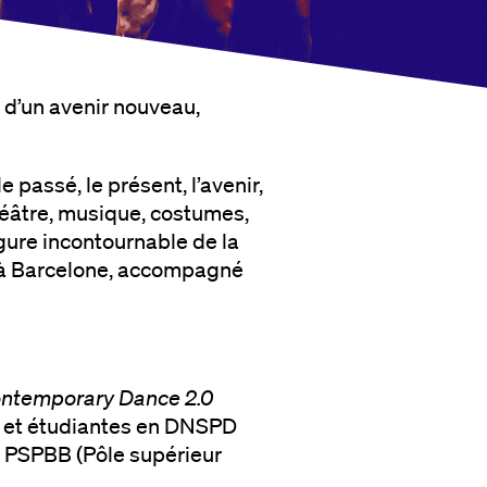
ir d’un avenir nouveau,
e passé, le présent, l’avenir,
héâtre, musique, costumes,
gure incontournable de la
é à Barcelone, accompagné
ntemporary Dance 2.0
ts et étudiantes en DNSPD
 PSPBB (Pôle supérieur