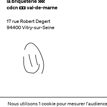
la briqueterie
.
cdcn
val-de-marne
,
17 rue Robert Degert
94400 Vitry-sur-Seine
Nous utilisons 1 cookie pour mesurer l'audience 