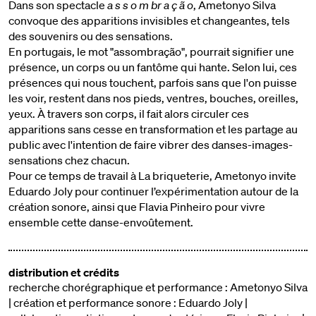
Dans son spectacle
a s s o m br a ç ã o
, Ametonyo Silva
convoque des apparitions invisibles et changeantes, tels
des souvenirs ou des sensations.
En portugais, le mot "assombração", pourrait signifier une
présence, un corps ou un fantôme qui hante. Selon lui, ces
présences qui nous touchent, parfois sans que l'on puisse
les voir, restent dans nos pieds, ventres, bouches, oreilles,
yeux. À travers son corps, il fait alors circuler ces
apparitions sans cesse en transformation et les partage au
public avec l'intention de faire vibrer des danses-images-
sensations chez chacun.
Pour ce temps de travail à La briqueterie, Ametonyo invite
Eduardo Joly pour continuer l’expérimentation autour de la
création sonore, ainsi que Flavia Pinheiro pour vivre
ensemble cette danse-envoûtement.
distribution et crédits
recherche chorégraphique et performance : Ametonyo Silva
| création et performance sonore : Eduardo Joly |