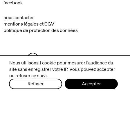
facebook
nous contacter
mentions légales et CGV
politique de protection des données
Nous utilisons 1 cookie pour mesurer l'audience du
site sans enregistrer votre IP. Vous pouvez accepter
ou refuser ce suivi.
Refuser
Accepter
infos pratiques
billetterie
nous suivre
excentriques