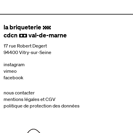
la briqueterie
.
cdcn
val-de-marne
,
17 rue Robert Degert
94400 Vitry-sur-Seine
instagram
vimeo
facebook
nous contacter
mentions légales et CGV
politique de protection des données