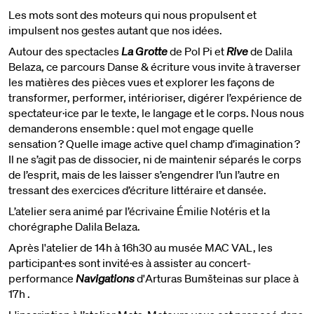
Les mots sont des moteurs qui nous propulsent et
impulsent nos gestes autant que nos idées.
Autour des spectacles
La Grotte
de Pol Pi et
Rive
de Dalila
Belaza, ce parcours Danse & écriture vous invite à traverser
les matières des pièces vues et explorer les façons de
transformer, performer, intérioriser, digérer l’expérience de
spectateur·ice par le texte, le langage et le corps. Nous nous
demanderons ensemble : quel mot engage quelle
sensation ? Quelle image active quel champ d’imagination ?
Il ne s’agit pas de dissocier, ni de maintenir séparés le corps
de l’esprit, mais de les laisser s’engendrer l’un l’autre en
tressant des exercices d’écriture littéraire et dansée.
L’atelier sera animé par l’écrivaine Émilie Notéris et la
chorégraphe Dalila Belaza.
Après l'atelier de 14h à 16h30 au musée MAC VAL, les
participant·es sont invité·es à assister au concert-
performance
Navigations
d'Arturas Bumšteinas sur place à
17h .