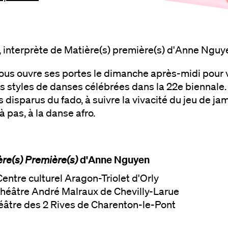
, interprète de Matière(s) première(s) d'Anne Nguy
vous ouvre ses portes le dimanche après-midi pour 
is styles de danses célébrées dans la 22e biennale. 
s disparus du fado, à suivre la vivacité du jeu de j
 à pas, à la danse afro.
d'Anne Nguyen
re(s) Première(s)
entre culturel Aragon-Triolet d'Orly
héâtre André Malraux de Chevilly-Larue
âtre des 2 Rives de Charenton-le-Pont