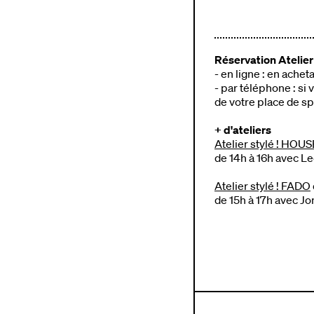
Réservation Atelier 
- en ligne : en ache
- par téléphone : si 
de votre place de s
+ d'ateliers
Atelier stylé ! HOUS
de 14h à 16h avec Le
Atelier stylé ! FADO
de 15h à 17h avec J