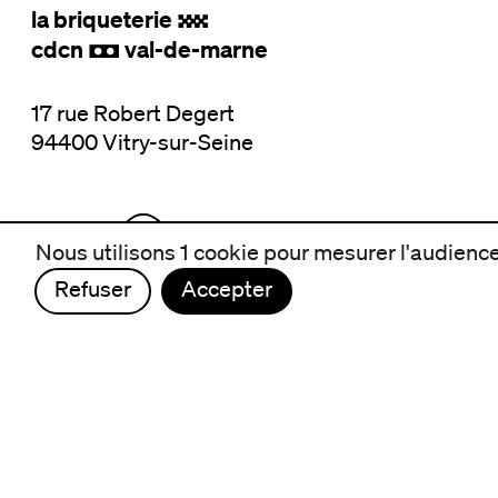
la briqueterie
.
cdcn
val-de-marne
,
17 rue Robert Degert
94400 Vitry-sur-Seine
Nous utilisons 1 cookie pour mesurer l'audience 
Refuser
Accepter