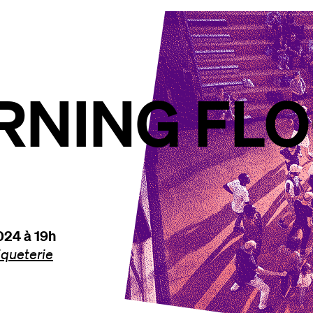
RNING FLO
024 à 19h
iqueterie