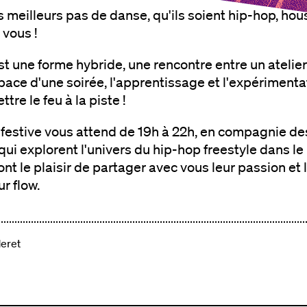
 meilleurs pas de danse, qu'ils soient hip-hop, hous
 vous !
t une forme hybride, une rencontre entre un atelier
pace d'une soirée, l'apprentissage et l'expérimentat
re le feu à la piste !
 festive vous attend de 19h à 22h, en compagnie d
 qui explorent l'univers du hip-hop freestyle dans
ont le plaisir de partager avec vous leur passion et 
ur flow.
deret