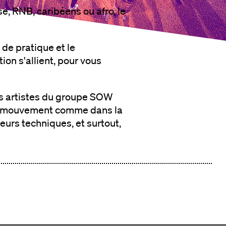
e, RNB, caribéens ou afro, le
 de pratique et le
ion s'allient, pour vous
es artistes du groupe SOW
 le mouvement comme dans la
leurs techniques, et surtout,