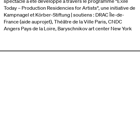
spectacle a été développé à travers le programme “Exile
Today – Production Residencies for Artists“, une initiative de
Kampnagel et Körber-Stiftung | soutiens : DRAC Île-de-
France (aide auprojet), Théâtre de la Ville Paris, CNDC
Angers Pays de la Loire, Baryschnikov art center New York