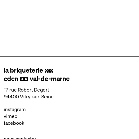
la briqueterie
.
cdcn
val-de-marne
,
17 rue Robert Degert
94400 Vitry-sur-Seine
instagram
vimeo
facebook
nous contacter