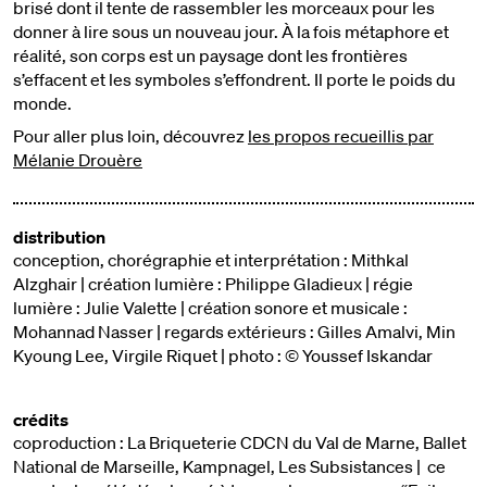
brisé dont il tente de rassembler les morceaux pour les
donner à lire sous un nouveau jour. À la fois métaphore et
réalité, son corps est un paysage dont les frontières
s’effacent et les symboles s’effondrent. Il porte le poids du
monde.
Pour aller plus loin, découvrez
les propos recueillis par
Mélanie Drouère
distribution
conception, chorégraphie et interprétation : Mithkal
Alzghair | création lumière : Philippe Gladieux | régie
lumière : Julie Valette | création sonore et musicale :
Mohannad Nasser | regards extérieurs : Gilles Amalvi, Min
Kyoung Lee, Virgile Riquet | photo : © Youssef Iskandar
crédits
coproduction : La Briqueterie CDCN du Val de Marne, Ballet
National de Marseille, Kampnagel, Les Subsistances | ce