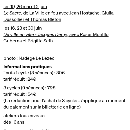
les 19, 26 mai et 2 juin
Le Sacre
, de La Ville en feu avec Jean Hostache, Giulia
Dussollier et Thomas Bleton
les 16, 23 et 30 juin
De ville en ville - Jacques Demy
, avec Roser Montlló
Guberna et Brigitte Seth
photo : Nadège Le Lezec
Informations pratiques
Tarifs 1 cycle (3 séances) : 30€
tarif réduit : 24€
3 cycles (9 séances) : 72€
tarif réduit : 54€
(La réduction pour l'achat de 3 cycles s'applique au moment
du paiement sur la billetterie en ligne)
ateliers tous niveaux
dès 16 ans