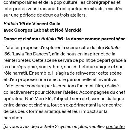
contemporaines et de la pop culture, les chorégraphes et
interprètes vous transmettront quelques extraits revisités
sur une période de deux ou trois ateliers.
Buffalo '66
de Vincent Gallo
avec Georges Labbat et Noé Mercklé
Danse et cinéma :
Buffalo '66
- la danse comme parenthèse
L'atelier propose d'explorer la scène culte du film
Buffalo
'66
, "Layla Tap Dances", afin de nous en inspirer et de la
réinterpréter. Cette scène servira de point de départ grâce à
sa chorégraphie, son rythme, son esthétique unique et son
rôle narratif. Ensemble, il s'agira de réinventer cette scène
et d'en proposer une relecture personnelle et inventive.
L'atelier se conclura par la création d’un mini-film, réalisé
collectivement pour clôturer l’atelier. Accompagnés du chef
opérateur Noé Mercklé, l’objectif sera de tisser un dialogue
entre danse et cinéma, tout en expérimentant la rencontre
de ces deux formes artistiques et leur impact sur la
narration.
[si vous avez déjà acheté 2 cycles ou plus, veuillez
contacter