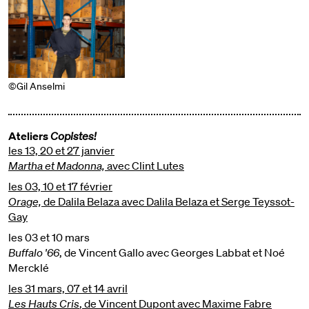
©Gil Anselmi
Ateliers
Copistes!
les 13, 20 et 27 janvier
Martha et Madonna,
avec Clint Lutes
les 03, 10 et 17 février
Orage,
de Dalila Belaza avec Dalila Belaza et Serge Teyssot-
Gay
les 03 et 10 mars
Buffalo '66
, de Vincent Gallo avec Georges Labbat et Noé
Mercklé
les 31 mars, 07 et 14 avril
Les Hauts Cris
, de Vincent Dupont avec Maxime Fabre