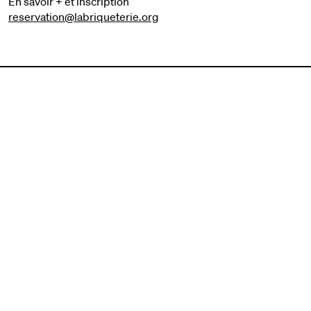
En savoir + et inscription
reservation@labriqueterie.org