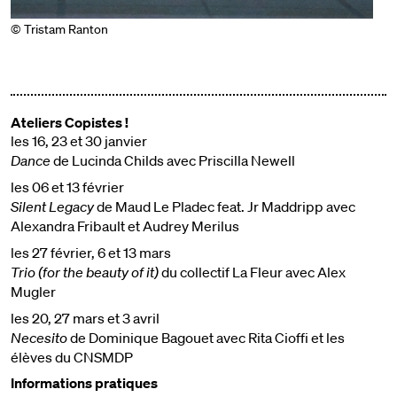
© Tristam Ranton
Ateliers Copistes !
les 16, 23 et 30 janvier
Dance
de Lucinda Childs avec Priscilla Newell
les 06 et 13 février
Silent Legacy
de Maud Le Pladec feat. Jr Maddripp avec
Alexandra Fribault et Audrey Merilus
les 27 février, 6 et 13 mars
Trio (for the beauty of it)
du collectif La Fleur avec Alex
Mugler
les 20, 27 mars et 3 avril
Necesito
de Dominique Bagouet avec Rita Cioffi et les
élèves du CNSMDP
Informations pratiques