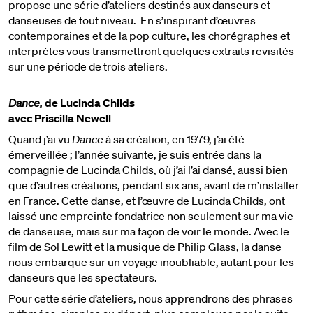
propose une série d’ateliers destinés aux danseurs et
danseuses de tout niveau. En s’inspirant d’œuvres
contemporaines et de la pop culture, les chorégraphes et
interprètes vous transmettront quelques extraits revisités
sur une période de trois ateliers.
Dance,
de Lucinda Childs
avec Priscilla Newell
Quand j’ai vu
Dance
à sa création, en 1979, j’ai été
émerveillée ; l’année suivante, je suis entrée dans la
compagnie de Lucinda Childs, où j’ai l’ai dansé, aussi bien
que d’autres créations, pendant six ans, avant de m’installer
en France. Cette danse, et l’œuvre de Lucinda Childs, ont
laissé une empreinte fondatrice non seulement sur ma vie
de danseuse, mais sur ma façon de voir le monde. Avec le
film de Sol Lewitt et la musique de Philip Glass, la danse
nous embarque sur un voyage inoubliable, autant pour les
danseurs que les spectateurs.
Pour cette série d’ateliers, nous apprendrons des phrases