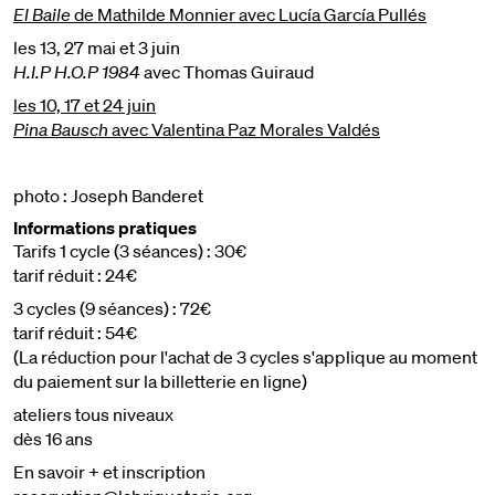
El Baile
de Mathilde Monnier
avec Lucía García Pullés
les 13, 27 mai et 3 juin
H.I.P H.O.P 1984
avec Thomas Guiraud
les 10, 17 et 24 juin
Pina Bausch
avec Valentina Paz Morales Valdés
photo : Joseph Banderet
Informations pratiques
Tarifs 1 cycle (3 séances) : 30€
tarif réduit : 24€
3 cycles (9 séances) : 72€
tarif réduit : 54€
(La réduction pour l'achat de 3 cycles s'applique au moment
du paiement sur la billetterie en ligne)
ateliers tous niveaux
dès 16 ans
En savoir + et inscription