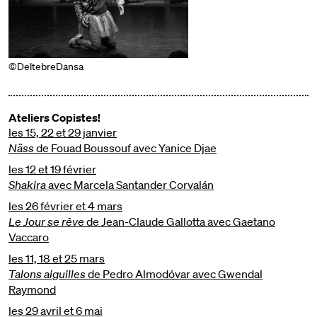
©DeltebreDansa
Ateliers Copistes!
les 15, 22 et 29 janvier
Näss
de Fouad Boussouf avec Yanice Djae
les 12 et 19 février
Shakira
avec Marcela Santander Corvalán
les 26 février et 4 mars
Le Jour se rêve
de Jean-Claude Gallotta
avec Gaetano
Vaccaro
les 11, 18 et 25 mars
Talons aiguilles
de Pedro Almodóvar avec Gwendal
Raymond
les 29 avril et 6 mai