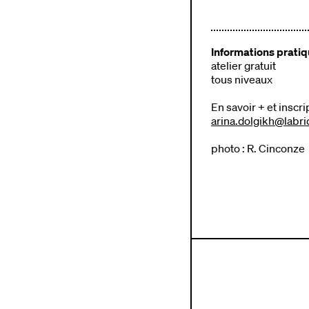
Informations prati
atelier gratuit
tous niveaux
En savoir + et inscri
arina.dolgikh@labri
photo : R. Cinconze