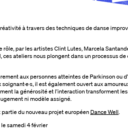
créativité à travers des techniques de danse improv
 rôle, par les artistes Clint Lutes, Marcela Santan
, ces ateliers nous plongent dans un processus de 
airement aux personnes atteintes de Parkinson ou d
soignant·e·s, il est également ouvert aux amoureux·
ment la générosité et l’interaction transforment le
jugement ni modèle assigné.
nt partie du nouveau projet européen
Dance Well
.
 le samedi 4 février