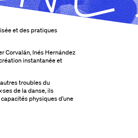
isée et des pratiques
der Corvalán, Inés Hernández
création instantanée et
’autres troubles du
ses de la danse, ils
s capacités physiques d’une