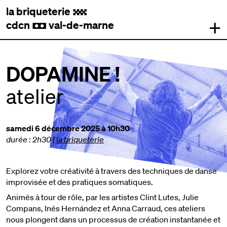
la briqueterie
.
+
cdcn
val-de-marne
,
DOPAMINE !
atelier
samedi 6 décembre 2025 à 10h30
durée : 2h30
|
la briqueterie
Explorez votre créativité à travers des techniques de danse
improvisée et des pratiques somatiques.
Animés à tour de rôle, par les artistes Clint Lutes, Julie
Compans, Inés Hernández et Anna Carraud, ces ateliers
nous plongent dans un processus de création instantanée et