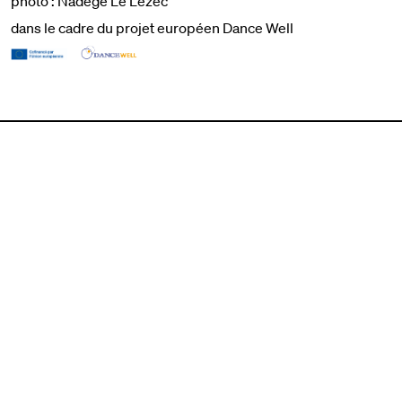
photo : Nadège Le Lezec
dans le cadre du projet européen Dance Well