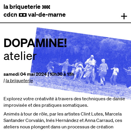
la briqueterie
.
+
cdcn
val-de-marne
,
DOPAMINE!
atelier
samedi 04 mai 2024 | 10h30 à 13h
|
la briqueterie
Explorez votre créativité à travers des techniques de danse
improvisée et des pratiques somatiques.
Animés à tour de rôle, par les artistes Clint Lutes, Marcela
Santander Corvalán, Inés Hernández et Anna Carraud, ces
ateliers nous plongent dans un processus de création