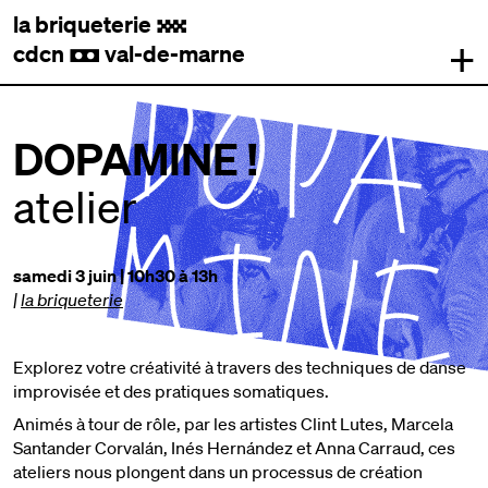
la briqueterie
.
+
cdcn
val-de-marne
,
DOPAMINE !
atelier
samedi 3 juin | 10h30 à 13h
|
la briqueterie
Explorez votre créativité à travers des techniques de danse
improvisée et des pratiques somatiques.
Animés à tour de rôle, par les artistes Clint Lutes, Marcela
Santander Corvalán, Inés Hernández et Anna Carraud, ces
ateliers nous plongent dans un processus de création