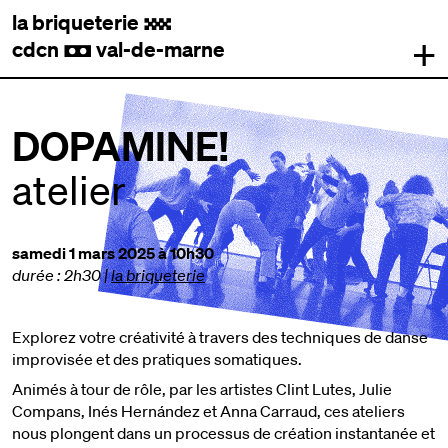
la briqueterie
.
+
cdcn
val-de-marne
,
DOPAMINE!
atelier
samedi 1 mars 2025 à 10h30
durée : 2h30
|
la briqueterie
Explorez votre créativité à travers des techniques de danse
improvisée et des pratiques somatiques.
Animés à tour de rôle, par les artistes Clint Lutes, Julie
Compans, Inés Hernández et Anna Carraud, ces ateliers
nous plongent dans un processus de création instantanée et