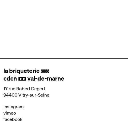
la briqueterie
.
cdcn
val-de-marne
,
17 rue Robert Degert
94400 Vitry-sur-Seine
instagram
vimeo
facebook