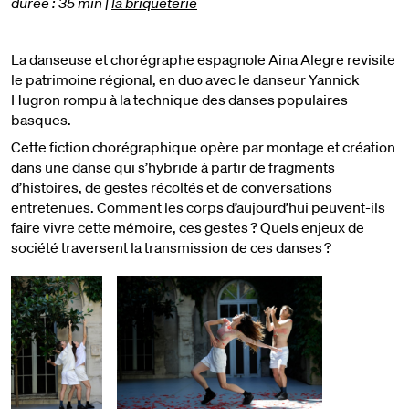
durée : 35 min
|
la briqueterie
La danseuse et chorégraphe espagnole Aina Alegre revisite
le patrimoine régional, en duo avec le danseur Yannick
Hugron rompu à la technique des danses populaires
basques.
Cette fiction chorégraphique opère
par montage et création
dans une danse qui s’hybride
à partir de fragments
d’histoires, de gestes récoltés et de conversations
entretenues. Comment les corps d’aujourd’hui peuvent-ils
faire vivre cette mémoire, ces gestes ? Quels
enjeux de
société traversent la transmission de ces danses ?