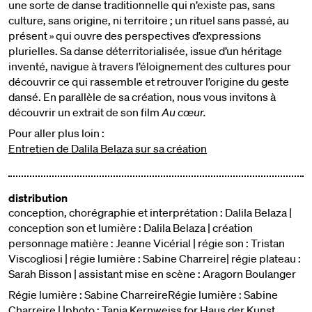
une sorte de danse traditionnelle qui n’existe pas, sans
culture, sans origine, ni territoire ; un rituel sans passé, au
présent » qui ouvre des perspectives d’expressions
plurielles. Sa danse déterritorialisée, issue d’un héritage
inventé, navigue à travers l’éloignement des cultures pour
découvrir ce qui rassemble et retrouver l’origine du geste
dansé.
En parallèle de sa création, nous vous invitons à
découvrir un extrait de son film
Au cœur.
Pour aller plus loin :
Entretien de Dalila Belaza sur sa création
distribution
conception, chorégraphie et interprétation : Dalila Belaza |
conception son et lumière : Dalila Belaza | création
personnage matière : Jeanne Vicérial | régie son : Tristan
Viscogliosi | régie lumière : Sabine Charreire| régie plateau :
Sarah Bisson | assistant mise en scène : Aragorn Boulanger
Régie lumière : Sabine CharreireRégie lumière : Sabine
Charreire | |photo : Tanja Kernweiss for Haus der Kunst