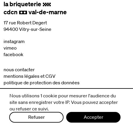
la briqueterie
.
cdcn
val-de-marne
,
17 rue Robert Degert
94400 Vitry-sur-Seine
instagram
vimeo
facebook
nous contacter
mentions légales et CGV
politique de protection des données
Nous utilisons 1 cookie pour mesurer l'audience du
site sans enregistrer votre IP. Vous pouvez accepter
ou refuser ce suivi.
Refuser
Accepter