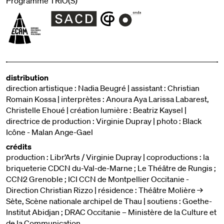
Programme TRIO(S)
distribution
direction artistique : Nadia Beugré | assistant : Christian
Romain Kossa | interprètes : Anoura Aya Larissa Labarest,
Christelle Ehoué | création lumière : Beatriz Kaysel |
directrice de production : Virginie Dupray | photo : Black
Icône - Malan Ange-Gael
crédits
production : Libr’Arts / Virginie Dupray | coproductions : la
briqueterie CDCN du-Val-de-Marne ; Le Théâtre de Rungis ;
CCN2 Grenoble ; ICI CCN de Montpellier Occitanie -
Direction Christian Rizzo | résidence : Théâtre Molière →
Sète, Scène nationale archipel de Thau | soutiens : Goethe-
Institut Abidjan ; DRAC Occitanie – Ministère de la Culture et
de la Communication