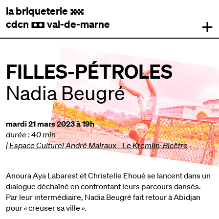
la briqueterie
.
+
cdcn
val-de-marne
,
FILLES-PÉTROLES
Nadia Beugré
mardi 21 mars 2023 à 19h
durée : 40 min
|
Espace Culturel André Malraux - Le Kremlin-Bicêtre
Anoura Aya Labarest et Christelle Ehoué se lancent dans un
dialogue déchaîné en confrontant leurs parcours dansés.
Par leur intermédiaire, Nadia Beugré fait retour à Abidjan
pour « creuser sa ville ».