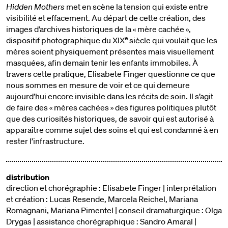
Hidden Mothers
met en scène la tension qui existe entre
visibilité et effacement. Au départ de cette création, des
images d’archives historiques de la « mère cachée »,
e
dispositif photographique du XIX
siècle qui voulait que les
mères soient physiquement présentes mais visuellement
masquées, afin demain tenir les enfants immobiles. À
travers cette pratique, Elisabete Finger questionne ce que
nous sommes en mesure de voir et ce qui demeure
aujourd’hui encore invisible dans les récits de soin. Il s’agit
de faire des « mères cachées » des figures politiques plutôt
que des curiosités historiques, de savoir qui est autorisé à
apparaître comme sujet des soins et qui est condamné à en
rester l’infrastructure.
distribution
direction et chorégraphie : Elisabete Finger | interprétation
et création : Lucas Resende, Marcela Reichel, Mariana
Romagnani, Mariana Pimentel | conseil dramaturgique : Olga
Drygas | assistance chorégraphique : Sandro Amaral |