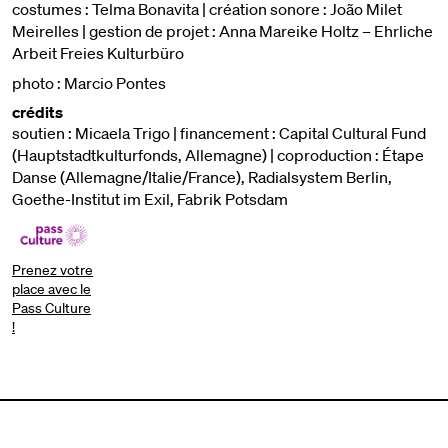
costumes : Telma Bonavita | création sonore : João Milet
Meirelles | gestion de projet : Anna Mareike Holtz – Ehrliche
Arbeit Freies Kulturbüro
photo : Marcio Pontes
crédits
soutien : Micaela Trigo | financement : Capital Cultural Fund
(Hauptstadtkulturfonds, Allemagne) | coproduction : Étape
Danse (Allemagne/Italie/France), Radialsystem Berlin,
Goethe-Institut im Exil, Fabrik Potsdam
Prenez votre
place avec le
Pass Culture
!