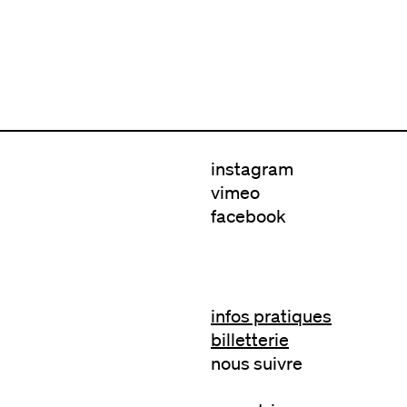
instagram
vimeo
facebook
infos pratiques
billetterie
nous suivre