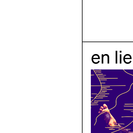
en li