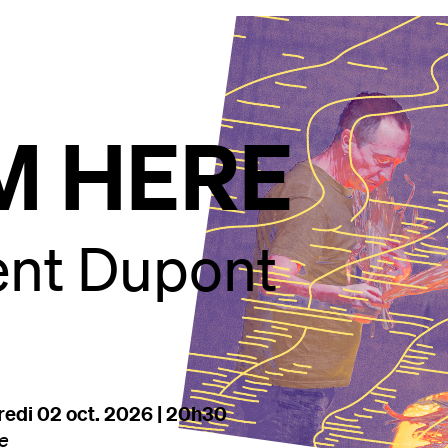
AM HERE
ent Dupont
dredi 02 oct. 2026 | 20h30
ie