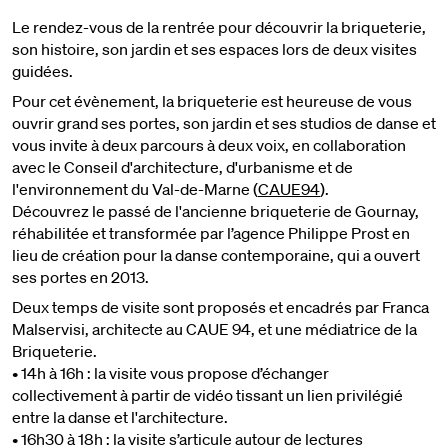
Le rendez-vous de la rentrée pour découvrir la briqueterie,
son histoire, son jardin et ses espaces lors de deux visites
guidées.
Pour cet évènement, la briqueterie est heureuse de vous
ouvrir grand ses portes, son jardin et ses studios de danse et
vous invite à deux parcours à deux voix, en collaboration
avec le Conseil d'architecture, d'urbanisme et de
l'environnement du Val-de-Marne (
CAUE94
).
Découvrez le passé de l'ancienne briqueterie de Gournay,
réhabilitée et transformée par l’agence Philippe Prost en
lieu de création pour la danse contemporaine, qui a ouvert
ses portes en 2013.
Deux temps de visite sont proposés et encadrés par Franca
Malservisi, architecte au CAUE 94, et une médiatrice de la
Briqueterie.
• 14h à 16h : la visite vous propose d’échanger
collectivement à partir de vidéo tissant un lien privilégié
entre la danse et l'architecture.
• 16h30 à 18h : la visite s’articule autour de lectures