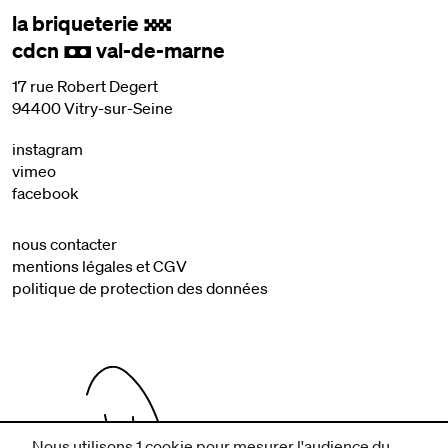
la briqueterie
.
cdcn
val-de-marne
,
17 rue Robert Degert
94400 Vitry-sur-Seine
instagram
vimeo
facebook
nous contacter
mentions légales et CGV
politique de protection des données
Nous utilisons 1 cookie pour mesurer l'audience du