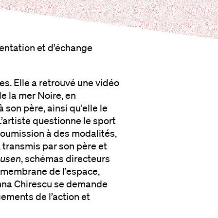
entation et d’échange
s. Elle a retrouvé une vidéo
e la mer Noire, en
son père, ainsi qu’elle le
’artiste questionne le sport
oumission à des modalités,
, transmis par son père et
usen
, schémas directeurs
la membrane de l’espace,
 Anna Chirescu se demande
ements de l’action et