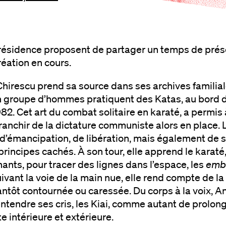
 résidence proposent de partager un temps de prés
réation en cours.
hirescu prend sa source dans ses archives familiale
n groupe d’hommes pratiquent des Katas, au bord d
2. Cet art du combat solitaire en karaté, a permis à 
franchir de la dictature communiste alors en place. L
’émancipation, de libération, mais également de s
principes cachés. À son tour, elle apprend le karaté
ants, pour tracer des lignes dans l’espace, les
emb
ivant la voie de la main nue, elle rend compte de 
tantôt contournée ou caressée. Du corps à la voix,
ntendre ses cris, les Kiai, comme autant de prolong
te intérieure et extérieure.