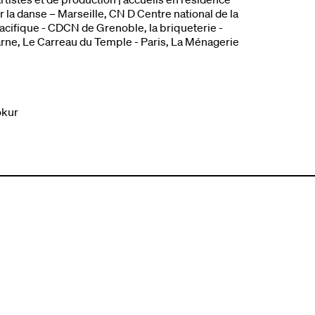
 la danse – Marseille, CN D Centre national de la
acifique - CDCN de Grenoble, la briqueterie -
ne, Le Carreau du Temple - Paris, La Ménagerie
okur