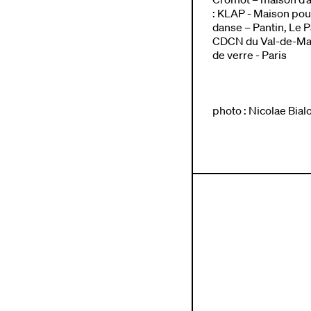
: KLAP - Maison pour
danse – Pantin, Le P
CDCN du Val-de-Mar
de verre - Paris
photo : Nicolae Bial