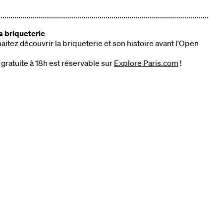
la briqueterie
itez découvrir la briqueterie et son histoire avant l'Open
 gratuite à 18h est réservable sur
Explore Paris.com
!