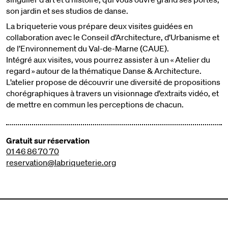
son jardin et ses studios de danse.
La briqueterie vous prépare deux visites guidées en
collaboration avec le Conseil d’Architecture, d’Urbanisme et
de l’Environnement du Val-de-Marne (CAUE).
Intégré aux visites, vous pourrez assister à un « Atelier du
regard » autour de la thématique Danse & Architecture.
L’atelier propose de découvrir une diversité de propositions
chorégraphiques à travers un visionnage d’extraits vidéo, et
de mettre en commun les perceptions de chacun.
Gratuit sur réservation
01 46 86 70 70
reservation@labriqueterie.org