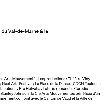
n du Val-de-Marne & le
n : Arts Mouvementés | coproductions : Théâtre Vidy-
 Next Arts Festival ; La Place de la Danse - CDCN Toulouse-
| soutiens : Pro Helvetia ; Loterie romande ; Corodis ;
 Stanley Johnson | la Cie Arts Mouvementés bénéficie d’un
nnement conjoint avec le Canton de Vaud et la Ville de