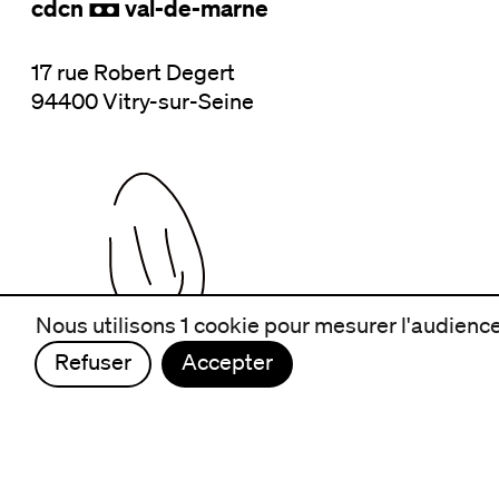
cdcn
val-de-marne
,
17 rue Robert Degert
94400 Vitry-sur-Seine
Nous utilisons 1 cookie pour mesurer l'audience 
Refuser
Accepter