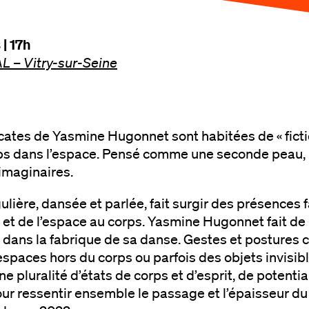
 | 17h
 – Vitry-sur-Seine
cates de Yasmine Hugonnet sont habitées de « ficti
ps dans l’espace. Pensé comme une seconde peau, i
 imaginaires.
ulière, dansée et parlée, fait surgir des présence
e et de l’espace au corps. Yasmine Hugonnet fait de
re dans la fabrique de sa danse. Gestes et postures
spaces hors du corps ou parfois des objets invisibl
ne pluralité d’états de corps et d’esprit, de potentia
r ressentir ensemble le passage et l’épaisseur du