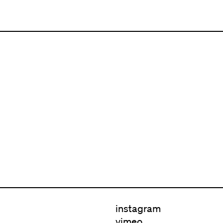
instagram
vimeo