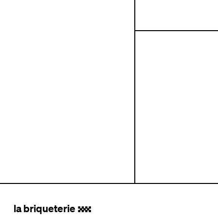
la briqueterie
.