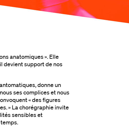
ons anatomiques ». Elle
l devient support de nos
s fantomatiques, donne un
 nous ses complices et nous
 convoquent « des figures
es. » La chorégraphie invite
lités sensibles et
 temps.