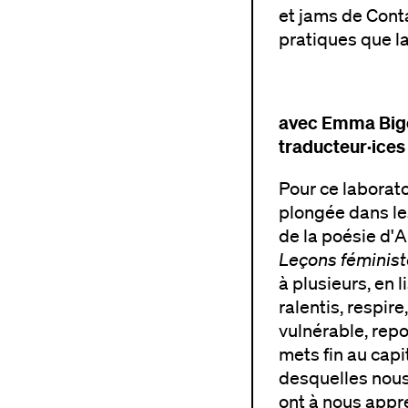
et jams de Conta
pratiques que la
avec Emma Bigé
traducteur·ices
Pour ce labora
plongée dans le
de la poésie d'
Leçons féminis
à plusieurs, en 
ralentis, respire
vulnérable, repo
mets fin au capi
desquelles nous
ont à nous appr