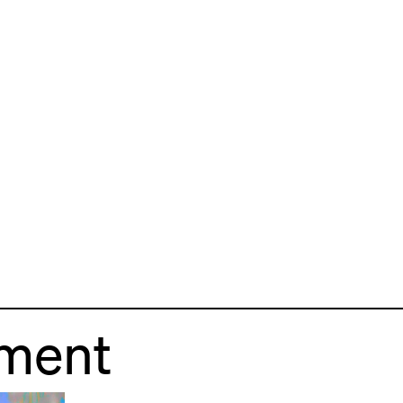
ement