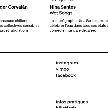
der Corvalán
Nina Santes
Wet Songs
anseuse chilienne
La chorégraphe Nina Santes prop
s collectives sensibles,
célébrer l'eau dans tous ses états
aux et fabulations
comédie musicale décalée.
instagram
vimeo
facebook
infos pratiques
billetterie