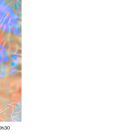
20h30