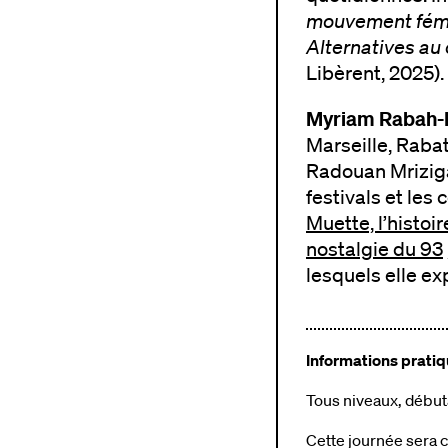
mouvement fémin
Alternatives au 
Libèrent, 2025).
Myriam Rabah-
Marseille, Rabat
Radouan Mriziga
festivals et les
Muette, l’histoi
nostalgie du 93
lesquels elle ex
Informations pratiq
Tous niveaux, début
Cette journée sera c