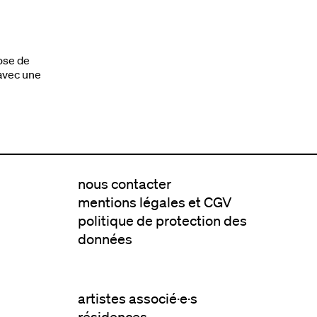
ose de
 avec une
nous contacter
mentions légales et CGV
politique de protection des
données
artistes associé·e·s
résidences