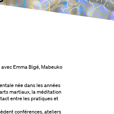
de" avec Emma Bigé, Mabeuko
entale née dans les années
 arts martiaux, la méditation
ntact entre les pratiques et
èdent conférences, ateliers