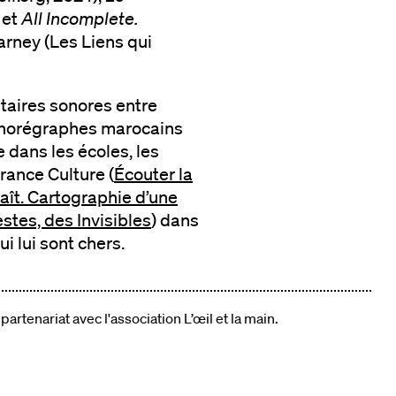
 et
All Incomplete.
rney (Les Liens qui
ntaires sonores entre
s chorégraphes marocains
dans les écoles, les
France Culture (
Écouter la
aît. Cartographie d’une
stes, des Invisibles
) dans
i lui sont chers.
 partenariat avec l'association L’œil et la main.