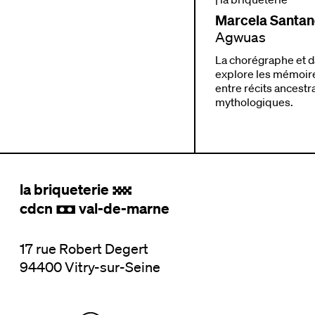
Marcela Santan
Agwuas
La chorégraphe et d
explore les mémoire
entre récits ancestr
mythologiques.
la briqueterie
.
cdcn
val-de-marne
,
17 rue Robert Degert
94400 Vitry-sur-Seine