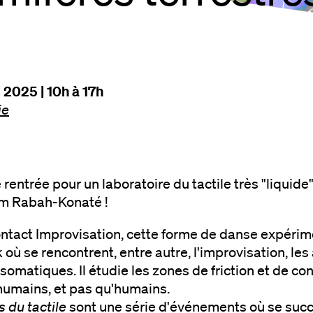
 2025 | 10h à 17h
ie
rentrée pour un laboratoire du tactile très "liqui
am Rabah-Konaté !
ntact Improvisation, cette forme de danse expérim
où se rencontrent, entre autre, l'improvisation, les
 somatiques. Il étudie les zones de friction et de co
 humains, et pas qu'humains.
 du tactile
sont une série d'événements où se succ