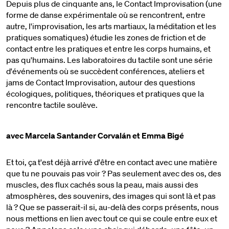
Depuis plus de cinquante ans, le Contact Improvisation (une
forme de danse expérimentale où se rencontrent, entre
autre, l'improvisation, les arts martiaux, la méditation et les
pratiques somatiques) étudie les zones de friction et de
contact entre les pratiques et entre les corps humains, et
pas qu'humains. Les laboratoires du tactile sont une série
d'événements où se succèdent conférences, ateliers et
jams de Contact Improvisation, autour des questions
écologiques, politiques, théoriques et pratiques que la
rencontre tactile soulève.
avec Marcela Santander Corvalán et Emma Bigé
Et toi, ça t'est déjà arrivé d'être en contact avec une matière
que tu ne pouvais pas voir ? Pas seulement avec des os, des
muscles, des flux cachés sous la peau, mais aussi des
atmosphères, des souvenirs, des images qui sont là et pas
là ? Que se passerait-il si, au-delà des corps présents, nous
nous mettions en lien avec tout ce qui se coule entre eux et