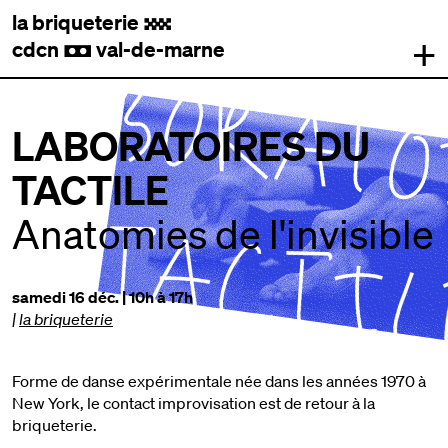
la briqueterie
.
+
cdcn
val-de-marne
,
LABORATOIRES DU
TACTILE
Anatomies de l'invisible
samedi 16 déc. | 10h à 17h
|
la briqueterie
Forme de danse expérimentale née dans les années 1970 à
New York, le contact improvisation est de retour à la
briqueterie.