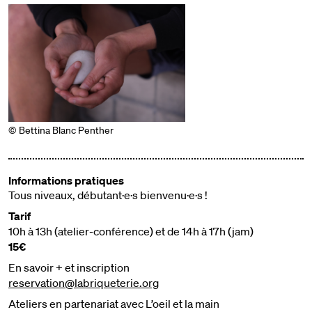
© Bettina Blanc Penther
Informations pratiques‍
Tous niveaux, débutant·e·s bienvenu·e·s !
Tarif
10h à 13h (atelier-conférence) et de 14h à 17h (jam)
15€
En savoir + et inscription
reservation@labriqueterie.org
Ateliers en partenariat avec L’oeil et la main