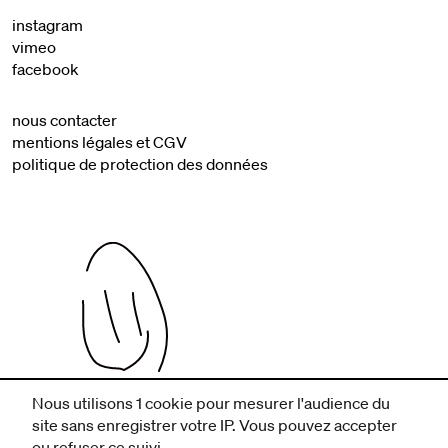
instagram
vimeo
facebook
nous contacter
mentions légales et CGV
politique de protection des données
Nous utilisons 1 cookie pour mesurer l'audience du
infos pratiques
site sans enregistrer votre IP. Vous pouvez accepter
billetterie
ou refuser ce suivi.