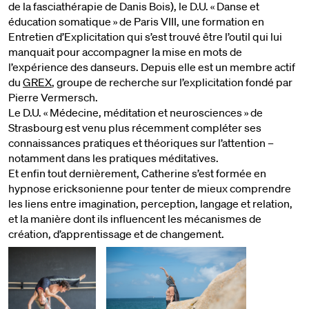
de la fasciathérapie de Danis Bois), le D.U. « Danse et
éducation somatique » de Paris VIII, une formation en
Entretien d’Explicitation qui s’est trouvé être l’outil qui lui
manquait pour accompagner la mise en mots de
l’expérience des danseurs. Depuis elle est un membre actif
du
GREX
, groupe de recherche sur l’explicitation fondé par
Pierre Vermersch.
Le D.U. « Médecine, méditation et neurosciences » de
Strasbourg est venu plus récemment compléter ses
connaissances pratiques et théoriques sur l’attention –
notamment dans les pratiques méditatives.
Et enfin tout dernièrement, Catherine s’est formée en
hypnose ericksonienne pour tenter de mieux comprendre
les liens entre imagination, perception, langage et relation,
et la manière dont ils influencent les mécanismes de
création, d’apprentissage et de changement.