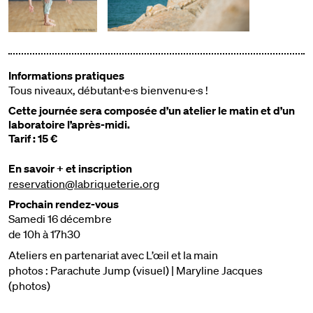
Informations pratiques‍
Tous niveaux, débutant·e·s bienvenu·e·s !
Cette journée sera composée d’un atelier le matin et d’un
laboratoire l’après-midi.
Tarif : 15 €
En savoir + et inscription
reservation@labriqueterie.org
Prochain rendez-vous
Samedi 16 décembre
de 10h à 17h30
Ateliers en partenariat avec L’œil et la main
photos : Parachute Jump (visuel) | Maryline Jacques
(photos)