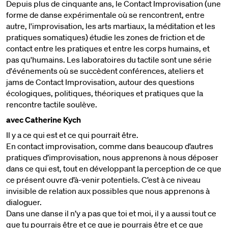
Depuis plus de cinquante ans, le Contact Improvisation (une
forme de danse expérimentale où se rencontrent, entre
autre, l'improvisation, les arts martiaux, la méditation et les
pratiques somatiques) étudie les zones de friction et de
contact entre les pratiques et entre les corps humains, et
pas qu'humains. Les laboratoires du tactile sont une série
d'événements où se succèdent conférences, ateliers et
jams de Contact Improvisation, autour des questions
écologiques, politiques, théoriques et pratiques que la
rencontre tactile soulève.
avec Catherine Kych
Il y a ce qui est et ce qui pourrait être.
En contact improvisation, comme dans beaucoup d’autres
pratiques d’improvisation, nous apprenons à nous déposer
dans ce qui est, tout en développant la perception de ce que
ce présent ouvre d’à-venir potentiels. C’est à ce niveau
invisible de relation aux possibles que nous apprenons à
dialoguer.
Dans une danse il n’y a pas que toi et moi, il y a aussi tout ce
que tu pourrais être et ce que je pourrais être et ce que