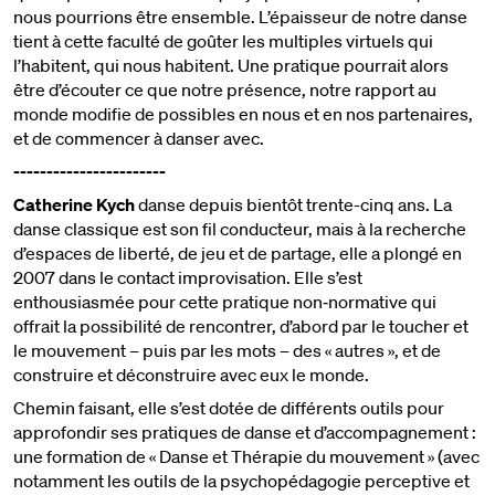
nous pourrions être ensemble. L’épaisseur de notre danse
tient à cette faculté de goûter les multiples virtuels qui
l’habitent, qui nous habitent. Une pratique pourrait alors
être d’écouter ce que notre présence, notre rapport au
monde modifie de possibles en nous et en nos partenaires,
et de commencer à danser avec.
-----------------------
Catherine Kych
danse depuis bientôt trente-cinq ans. La
danse classique est son fil conducteur, mais à la recherche
d’espaces de liberté, de jeu et de partage, elle a plongé en
2007 dans le contact improvisation. Elle s’est
enthousiasmée pour cette pratique non‐normative qui
offrait la possibilité de rencontrer, d’abord par le toucher et
le mouvement – puis par les mots – des « autres », et de
construire et déconstruire avec eux le monde.
Chemin faisant, elle s’est dotée de différents outils pour
approfondir ses pratiques de danse et d’accompagnement :
une formation de « Danse et Thérapie du mouvement » (avec
notamment les outils de la psychopédagogie perceptive et