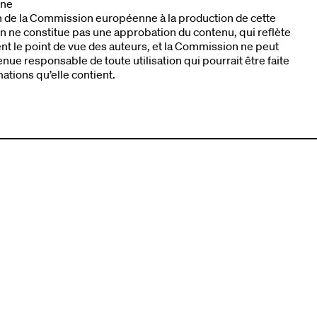
nne
n de la Commission européenne à la production de cette
n ne constitue pas une approbation du contenu, qui reflète
t le point de vue des auteurs, et la Commission ne peut
enue responsable de toute utilisation qui pourrait être faite
ations qu’elle contient.