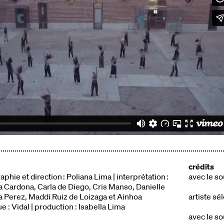
crédits
hie et direction : Poliana Lima | interprétation :
avec le so
a Cardona, Carla de Diego, Cris Manso, Danielle
Perez, Maddi Ruiz de Loizaga et Ainhoa
artiste s
 : Vidal | production : Isabella Lima
avec le s