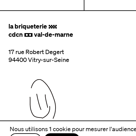
la briqueterie
.
cdcn
val-de-marne
,
17 rue Robert Degert
94400 Vitry-sur-Seine
Nous utilisons 1 cookie pour mesurer l'audience 