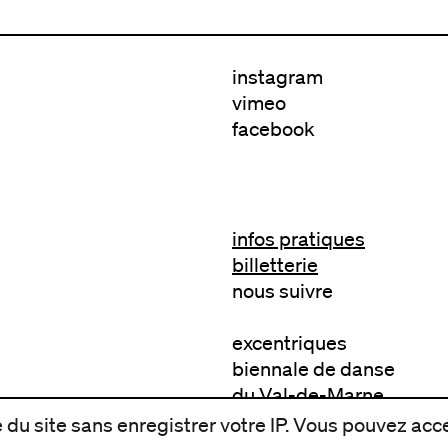
instagram
vimeo
facebook
infos pratiques
billetterie
nous suivre
excentriques
biennale de danse
du Val-de-Marne
archives
du site sans enregistrer votre IP. Vous pouvez acce