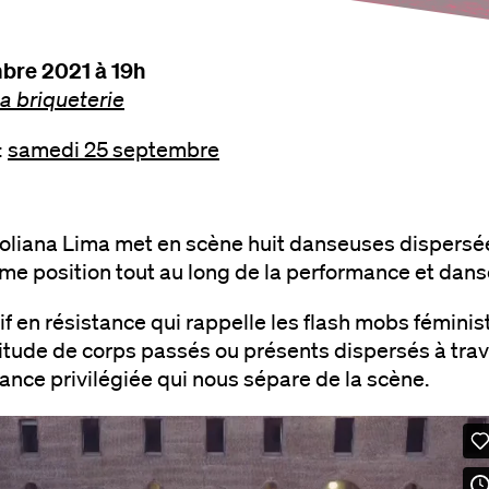
mbre 2021 à 19h
la briqueterie
:
samedi 25 septembre
Poliana Lima met en scène huit danseuses dispersée
me position tout au long de la performance et dans
if en résistance qui rappelle les flash mobs fémin
itude de corps passés ou présents dispersés à trave
tance privilégiée qui nous sépare de la scène.