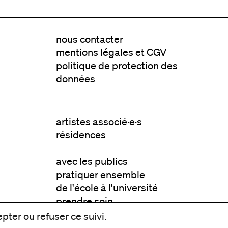
nous contacter
mentions légales et CGV
politique de protection des
données
artistes associé·e·s
résidences
avec les publics
pratiquer ensemble
de l'école à l'université
prendre soin
aller plus loin
pter ou refuser ce suivi.