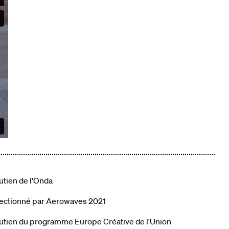
utien de l'Onda
électionné par Aerowaves 2021
outien du programme Europe Créative de l'Union