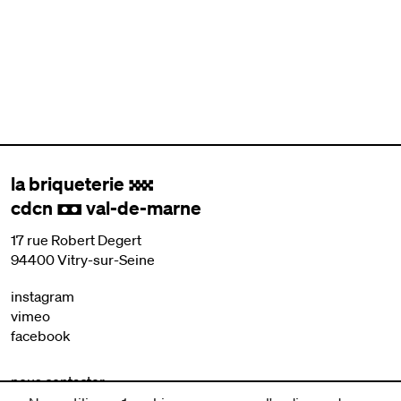
la briqueterie
.
cdcn
val-de-marne
,
17 rue Robert Degert
94400 Vitry-sur-Seine
instagram
vimeo
facebook
nous contacter