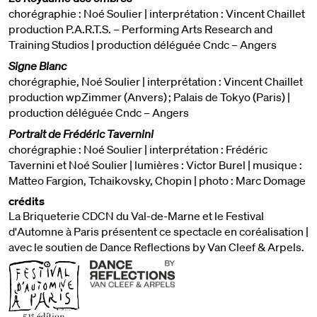
chorégraphie : Noé Soulier | interprétation : Vincent Chaillet
production P.A.R.T.S. – Performing Arts Research and
Training Studios | production déléguée Cndc – Angers
Signe Blanc
chorégraphie, Noé Soulier | interprétation : Vincent Chaillet
production wpZimmer (Anvers) ; Palais de Tokyo (Paris) |
production déléguée Cndc – Angers
Portrait de Frédéric Tavernini
chorégraphie : Noé Soulier | interprétation : Frédéric
Tavernini et Noé Soulier | lumières : Victor Burel | musique :
Matteo Fargion, Tchaikovsky, Chopin | photo : Marc Domage
crédits
La Briqueterie CDCN du Val-de-Marne et le Festival
d'Automne à Paris présentent ce spectacle en coréalisation |
avec le soutien de Dance Reflections by Van Cleef & Arpels.