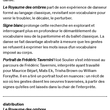
Le Royaume des ombres
part de son expérience de danseur
formé au langage classique, revisitant son vocabulaire pour
venir le troubler, le décaler, le perturber.
Signe blanc
prolonge cette recherche en explorant et
interrogeant plus en profondeur le démantèlement du
vocabulaire issu de la pantomime et du ballet classique. La
danse se fait davantage abstraite à mesure que les gestes
se refusent à exprimer les mots issus d’un vocabulaire
imposé au corps.
Portrait de Frédéric Tavernini
Noé Soulier s’est intéressé au
parcours de Frédéric Tavernini, interprète ayant travaillé
pour Maurice Béjart, Mats Ek, Trisha Brown ou William
Forsythe. Il en a tiré un portrait tout en nuances : un récit de
soi où les gestes disent les oeuvres traversées, à partir des
signes qu’elles ont laissés dans la chair de l’interprète.
distribution
Le Royaume des ombres