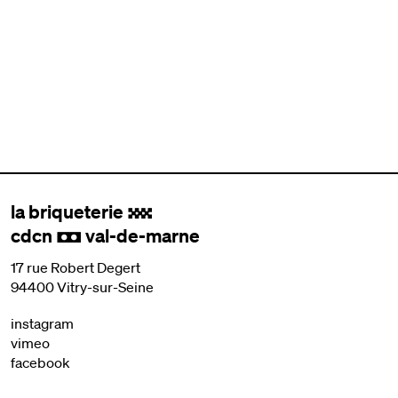
la briqueterie
.
cdcn
val-de-marne
,
17 rue Robert Degert
94400 Vitry-sur-Seine
instagram
vimeo
facebook