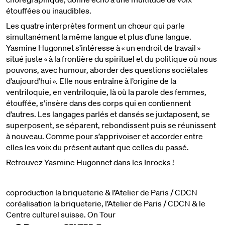
étouffées ou inaudibles.
Les quatre interprètes forment un chœur qui parle
simultanément la même langue et plus d’une langue.
Yasmine Hugonnet s’intéresse à « un endroit de travail »
situé juste « à la frontière du spirituel et du politique où nous
pouvons, avec humour, aborder des questions sociétales
d’aujourd’hui ». Elle nous entraîne à l’origine de la
ventriloquie, en ventriloquie, là où la parole des femmes,
étouffée, s’insère dans des corps qui en contiennent
d’autres. Les langages parlés et dansés se juxtaposent, se
superposent, se séparent, rebondissent puis se réunissent
à nouveau. Comme pour s’apprivoiser et accorder entre
elles les voix du présent autant que celles du passé.
Retrouvez Yasmine Hugonnet dans
les Inrocks !
coproduction la briqueterie & l’Atelier de Paris / CDCN
coréalisation la briqueterie, l’Atelier de Paris / CDCN & le
Centre culturel suisse. On Tour