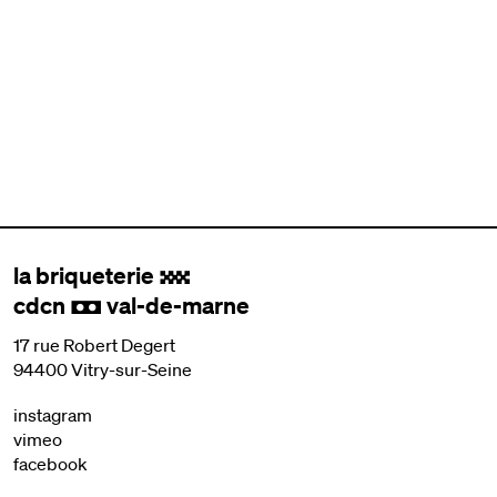
la briqueterie
.
cdcn
val-de-marne
,
17 rue Robert Degert
94400 Vitry-sur-Seine
instagram
vimeo
facebook