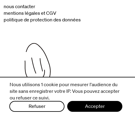
nous contacter
mentions légales et CGV
politique de protection des données
Nous utilisons 1 cookie pour mesurer l'audience du
site sans enregistrer votre IP. Vous pouvez accepter
infos pratiques
ou refuser ce suivi.
billetterie
Refuser
Accepter
nous suivre
excentriques
biennale de danse