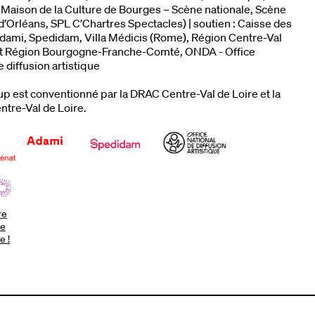
, Maison de la Culture de Bourges – Scène nationale, Scène
d’Orléans, SPL C’Chartres Spectacles) | soutien : Caisse des
dami, Spedidam, Villa Médicis (Rome), Région Centre-Val
et Région Bourgogne-Franche-Comté, ONDA - Office
e diffusion artistique
p est conventionné par la DRAC Centre-Val de Loire et la
ntre-Val de Loire.
re
le
e !