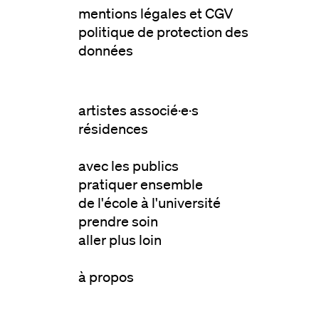
mentions légales et CGV
politique de protection des
données
artistes associé·e·s
résidences
avec les publics
pratiquer ensemble
de l'école à l'université
prendre soin
aller plus loin
à propos