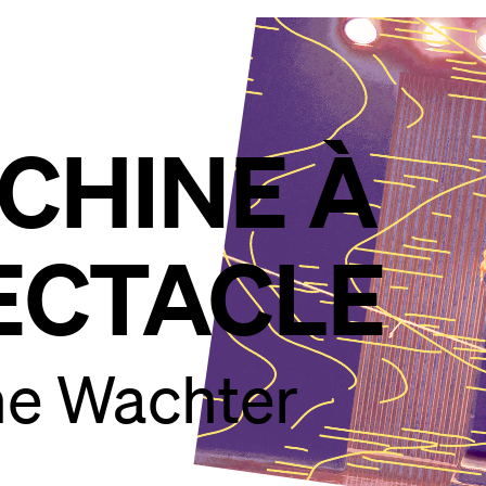
CHINE À
ECTACLE
ne Wachter