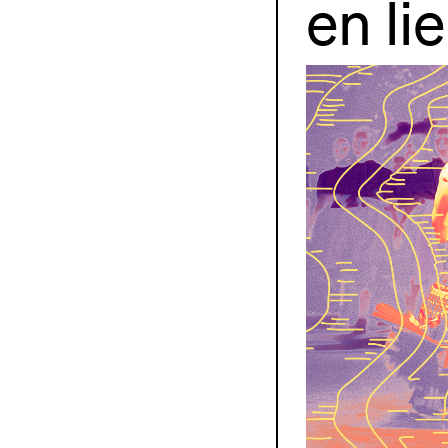
en li