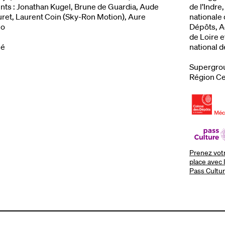
nts : Jonathan Kugel, Brune de Guardia, Aude
de l’Indre
et, Laurent Coin (Sky-Ron Motion), Aure
nationale 
no
Dépôts, A
de Loire 
ié
national d
Supergrou
Région Ce
Prenez vot
place avec 
Pass Cultur