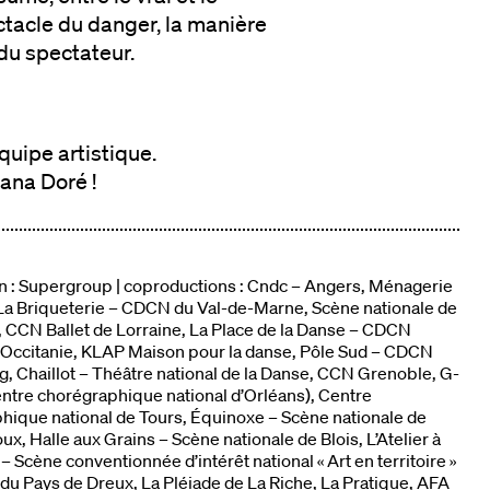
ctacle du danger, la manière
l du spectateur.
quipe artistique.
ana Doré !
n : Supergroup | coproductions : Cndc – Angers, Ménagerie
 La Briqueterie – CDCN du Val-de-Marne, Scène nationale de
, CCN Ballet de Lorraine, La Place de la Danse – CDCN
Occitanie, KLAP Maison pour la danse, Pôle Sud – CDCN
g, Chaillot – Théâtre national de la Danse, CCN Grenoble, G-
ntre chorégraphique national d’Orléans), Centre
hique national de Tours, Équinoxe – Scène nationale de
x, Halle aux Grains – Scène nationale de Blois, L’Atelier à
– Scène conventionnée d’intérêt national « Art en territoire »
 du Pays de Dreux, La Pléiade de La Riche, La Pratique, AFA