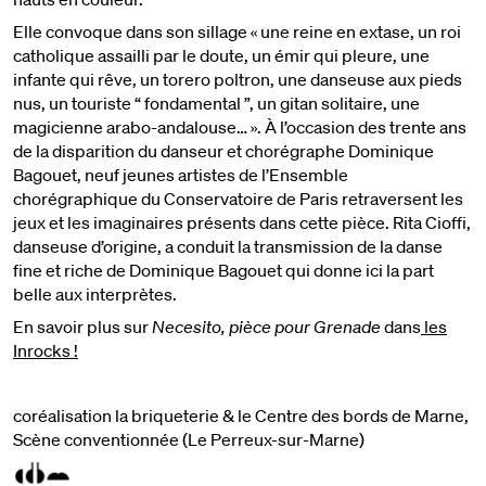
Elle convoque dans son sillage « une reine en extase, un roi
catholique assailli par le doute, un émir qui pleure, une
infante qui rêve, un torero poltron, une danseuse aux pieds
nus, un touriste “ fondamental ”, un gitan solitaire, une
magicienne arabo-andalouse… ». À l’occasion des trente ans
de la disparition du danseur et chorégraphe Dominique
Bagouet, neuf jeunes artistes de l’Ensemble
chorégraphique du Conservatoire de Paris retraversent les
jeux et les imaginaires présents dans cette pièce. Rita Cioffi,
danseuse d’origine, a conduit la transmission de la danse
fine et riche de Dominique Bagouet qui donne ici la part
belle aux interprètes.
En savoir plus sur
Necesito, pièce pour Grenade
dans
les
Inrocks !
coréalisation la briqueterie & le Centre des bords de Marne,
Scène conventionnée (Le Perreux-sur-Marne)