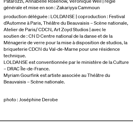
Patarozzi, Annabelle Rosenow, Véronique Weil | régie
générale et mise en son : Zakariyya Cammoun
production déléguée : LOLDANSE | coproduction : Festival
d’Automne à Paris, Théâtre du Beauvaisis – Scène nationale,
Atelier de Paris/ CDCN, Art Zoyd Studios | avec le
soutien de : CN D Centre national de la danse et de la
Ménagerie de verre pour la mise à disposition de studios, la
briqueterie CDCN du Val-de-Marne pour une résidence
technique.
LOLDANSE est conventionnée par le ministère de la Culture
– DRAC Île-de-France.
Myriam Gourfink est artiste associée au Théâtre du
Beauvaisis – Scène nationale.
photo : Joséphine Derobe