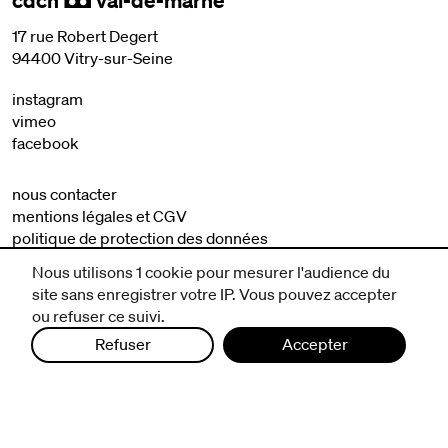
cdcn
val-de-marne
,
17 rue Robert Degert
94400 Vitry-sur-Seine
instagram
vimeo
facebook
nous contacter
mentions légales et CGV
politique de protection des données
Nous utilisons 1 cookie pour mesurer l'audience du
site sans enregistrer votre IP. Vous pouvez accepter
ou refuser ce suivi.
Refuser
Accepter