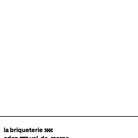
la briqueterie
.